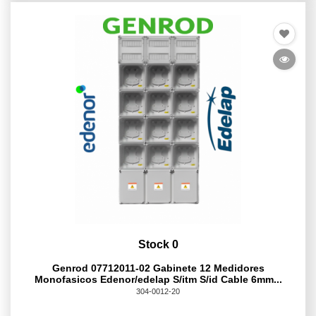
Stock 0
Genrod 07712011-02 Gabinete 12 Medidores
Monofasicos Edenor/edelap S/itm S/id Cable 6mm...
304-0012-20