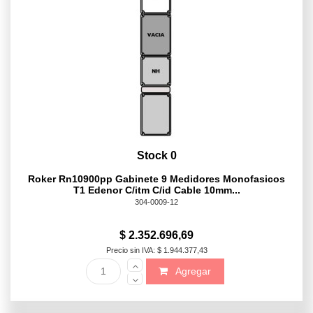
Stock 0
Roker Rn10900pp Gabinete 9 Medidores Monofasicos
T1 Edenor C/itm C/id Cable 10mm...
304-0009-12
$ 2.352.696,69
Precio sin IVA: $ 1.944.377,43
Agregar