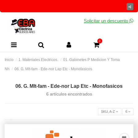
Solicitar un descuento
0
Inicio
1. Materiales Electricos.
01. Gabinetes P Medicion Y Toma
Nh
06. G. Mlt-fam - Ede-nor Lap Etc - Monofasicos
06. G. Mlt-fam - Ede-nor Lap Etc - Monofasicos
6 artículos encontrados
SKU, A