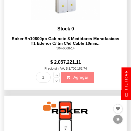
Stock 0
Roker Rn10800pp Gabinete 8 Medidores Monofasicos
T1 Edenor C/itm C/id Cable 10mm...
304-0008-14
$ 2.057.221,11
Precio sin IVA: $ 1.700.182,74
FILTRAR
Agregar