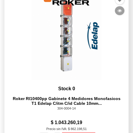
Stock 0
Roker Rl10400pp Gabinete 4 Medidores Monofasicos
T1 Edelap C/itm C/id Cable 10mm...
304-0004-14
$ 1.043.260,19
Precio sin IVA: $ 862.198,51