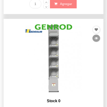
Agregar
Stock 0