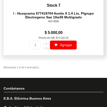
Stock 7
/ - Husqvarna 577419704 Aceite X 1.4 Lts. P/grupo
Electrogeno Sae 10w30 Multigrado
402-9000
$ 5.000,00
Precio sin IVA: $ 4.132,23
Agregar
Contáctanos
E.B.A. Eléctrica Buenos Aires