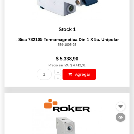
Stock 1
- Sica 782105 Termomagnetica Din 1 X 5a. Unipolar
559-1005-25
$ 5.338,90
Precio sin IVA: $ 4.412,31
Agregar