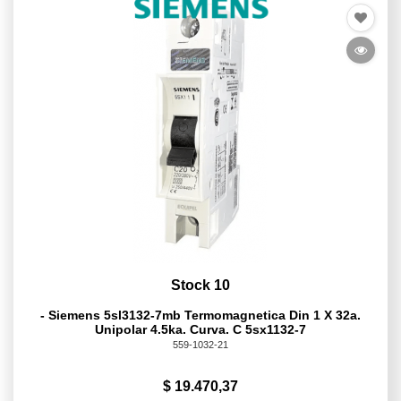
Stock 10
- Siemens 5sl3132-7mb Termomagnetica Din 1 X 32a.
Unipolar 4.5ka. Curva. C 5sx1132-7
559-1032-21
$ 19.470,37