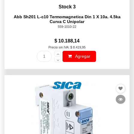
Stock 3
Abb Sh201 L-c10 Termomagnetica Din 1 X 10a. 4.5ka
Curva C Unipolar
559-1010-22
$ 10.188,14
Precio sin IVA: $ 8.419,95
Agregar