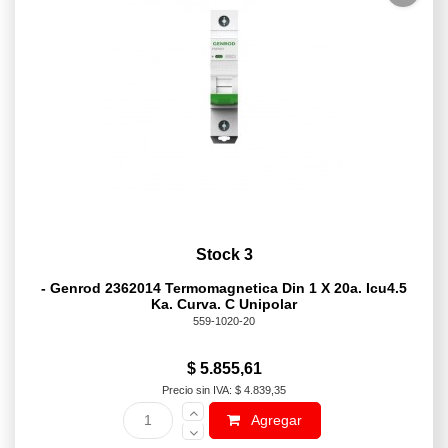
Stock 3
- Genrod 2362014 Termomagnetica Din 1 X 20a. Icu4.5
Ka. Curva. C Unipolar
559-1020-20
$ 5.855,61
Precio sin IVA: $ 4.839,35
Agregar