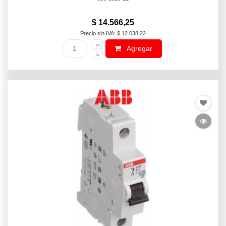
$ 14.566,25
Precio sin IVA: $ 12.038,22
Agregar