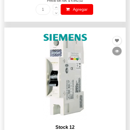
Precio sin IVA: $ 4.842,02
Agregar
Stock 12