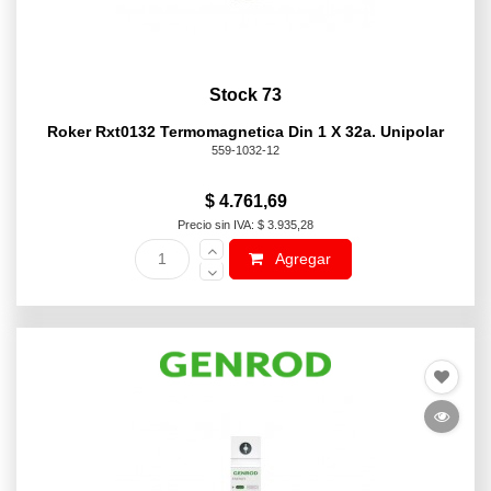
Stock 73
Roker Rxt0132 Termomagnetica Din 1 X 32a. Unipolar
559-1032-12
$ 4.761,69
Precio sin IVA: $ 3.935,28
Agregar