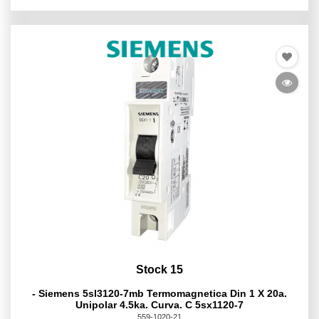
Stock 15
- Siemens 5sl3120-7mb Termomagnetica Din 1 X 20a.
Unipolar 4.5ka. Curva. C 5sx1120-7
559-1020-21