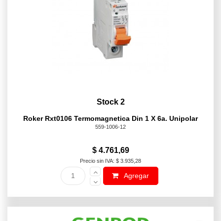
Stock 2
Roker Rxt0106 Termomagnetica Din 1 X 6a. Unipolar
559-1006-12
$ 4.761,69
Precio sin IVA: $ 3.935,28
Agregar