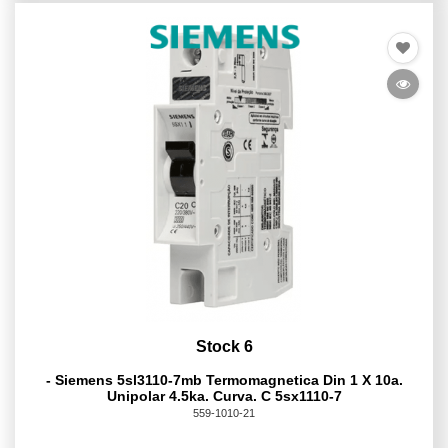
Stock 6
- Siemens 5sl3110-7mb Termomagnetica Din 1 X 10a.
Unipolar 4.5ka. Curva. C 5sx1110-7
559-1010-21