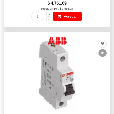
$ 4.761,69
Precio sin IVA: $ 3.935,28
Agregar