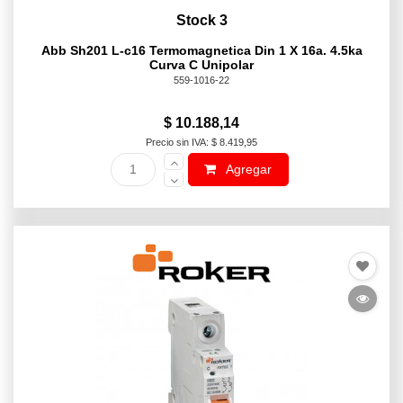
Stock 3
Abb Sh201 L-c16 Termomagnetica Din 1 X 16a. 4.5ka
Curva C Unipolar
559-1016-22
$ 10.188,14
Precio sin IVA: $ 8.419,95
Agregar