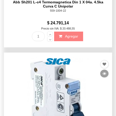
Abb Sh201 L-c4 Termomagnetica Din 1 X 04a. 4.5ka
Curva C Unipolar
559-1004-22
$ 24.791,14
Precio sin IVA: $ 20.488,55
Agregar