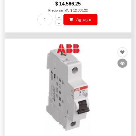
$ 14.566,25
Precio sin IVA: $ 12.038,22
Agregar