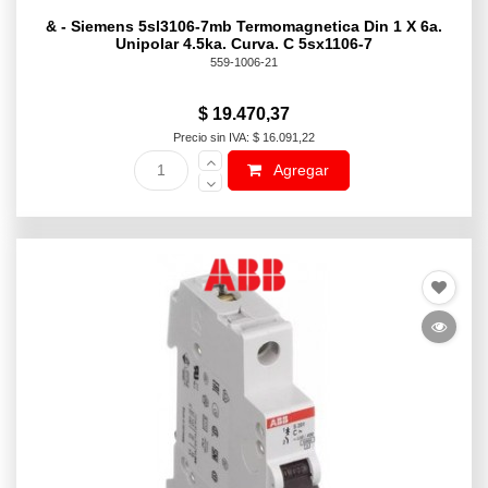
& - Siemens 5sl3106-7mb Termomagnetica Din 1 X 6a.
Unipolar 4.5ka. Curva. C 5sx1106-7
559-1006-21
$ 19.470,37
Precio sin IVA: $ 16.091,22
Agregar