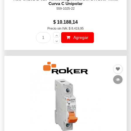
Curva C Unipolar
559-1025-22
$ 10.188,14
Precio sin IVA: $ 8.419,95
Agregar