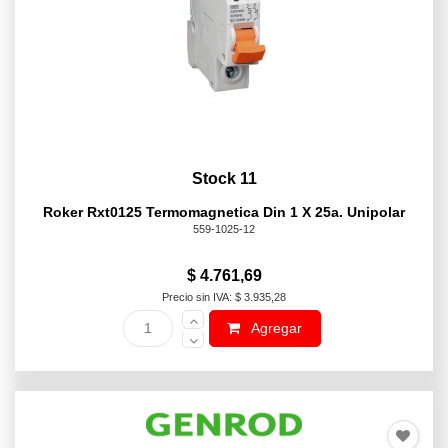
Stock 11
Roker Rxt0125 Termomagnetica Din 1 X 25a. Unipolar
559-1025-12
$ 4.761,69
Precio sin IVA: $ 3.935,28
Agregar