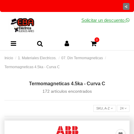
Solicitar un descuento
0
Inicio
1. Materiales Electricos.
07. Din Termomagneticas
Termomagneticas 4.5ka - Curva C
Termomagneticas 4.5ka - Curva C
172 artículos encontrados
SKU, A-