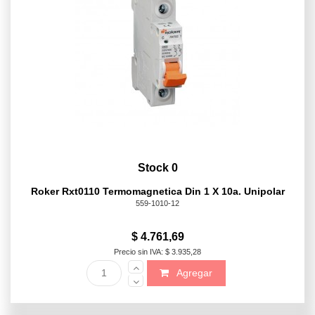
Stock 0
Roker Rxt0110 Termomagnetica Din 1 X 10a. Unipolar
559-1010-12
$ 4.761,69
Precio sin IVA: $ 3.935,28
Agregar