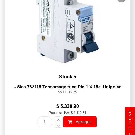
Stock 5
- Sica 782115 Termomagnetica Din 1 X 15a. Unipolar
559-1015-25
$ 5.338,90
FILTRAR
Precio sin IVA: $ 4.412,31
Agregar