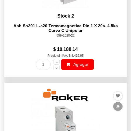
Stock 2
Abb Sh201 L-c20 Termomagnetica Din 1 X 20a. 4.5ka
Curva C Unipolar
559-1020-22
$ 10.188,14
Precio sin IVA: $ 8.419,95
Agregar