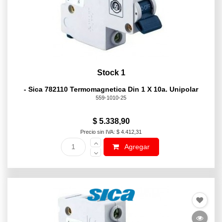
Stock 1
- Sica 782110 Termomagnetica Din 1 X 10a. Unipolar
559-1010-25
$ 5.338,90
Precio sin IVA: $ 4.412,31
Agregar