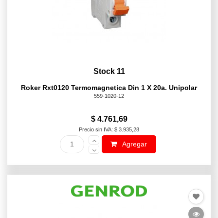
Stock 11
Roker Rxt0120 Termomagnetica Din 1 X 20a. Unipolar
559-1020-12
$ 4.761,69
Precio sin IVA: $ 3.935,28
Agregar