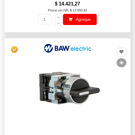
$ 14.421,27
Precio sin IVA: $ 13.050,92
Agregar