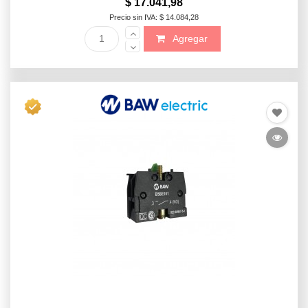
$ 17.041,98
Precio sin IVA: $ 14.084,28
Agregar