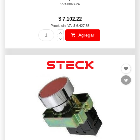
553-0063-24
$ 7.102,22
Precio sin IVA: $ 6.427,35
Agregar