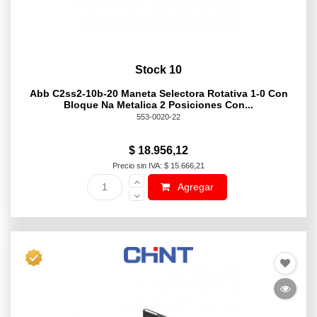
Stock 10
Abb C2ss2-10b-20 Maneta Selectora Rotativa 1-0 Con
Bloque Na Metalica 2 Posiciones Con...
553-0020-22
$ 18.956,12
Precio sin IVA: $ 15.666,21
Agregar