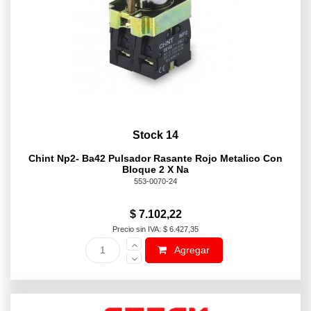
Stock 14
Chint Np2- Ba42 Pulsador Rasante Rojo Metalico Con
Bloque 2 X Na
553-0070-24
$ 7.102,22
Precio sin IVA: $ 6.427,35
Agregar