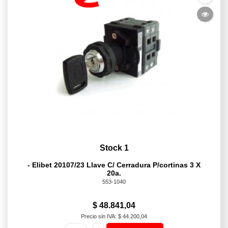
Stock 1
- Elibet 20107/23 Llave C/ Cerradura P/cortinas 3 X
20a.
553-1040
$ 48.841,04
Precio sin IVA: $ 44.200,04