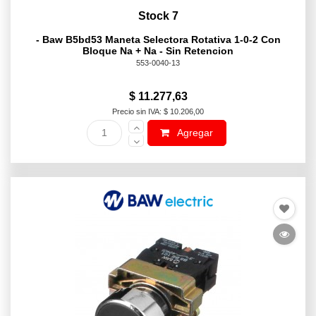
Stock 7
- Baw B5bd53 Maneta Selectora Rotativa 1-0-2 Con
Bloque Na + Na - Sin Retencion
553-0040-13
$ 11.277,63
Precio sin IVA: $ 10.206,00
Agregar