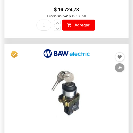
$ 16.724,73
Precio sin IVA: $ 15.135,50
Agregar