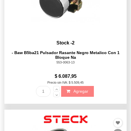
Stock -2
- Baw B5ba21 Pulsador Rasante Negro Metalico Con 1
Bloque Na
553-0063-13
$ 6.087,95
Precio sin IVA: $ 5.509,45
Agregar