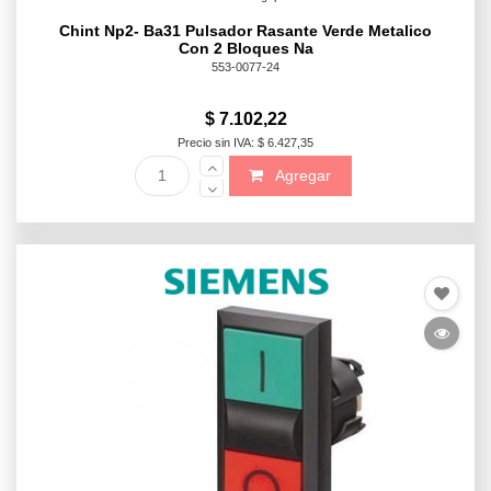
Chint Np2- Ba31 Pulsador Rasante Verde Metalico
Con 2 Bloques Na
553-0077-24
$ 7.102,22
Precio sin IVA: $ 6.427,35
Agregar