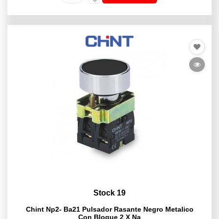
Stock 19
Chint Np2- Ba21 Pulsador Rasante Negro Metalico
Con Bloque 2 X Na