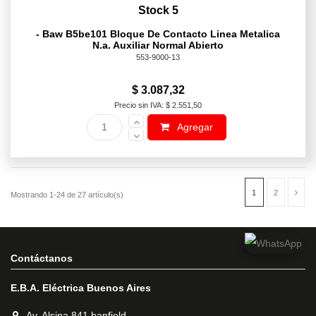
Stock 5
- Baw B5be101 Bloque De Contacto Linea Metalica
N.a. Auxiliar Normal Abierto
553-9000-13
$ 3.087,32
Precio sin IVA: $ 2.551,50
Agregar
Contáctanos
E.B.A. Eléctrica Buenos Aires
Av. Alsina 841 banfield