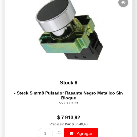
Stock 6
- Steck Slmrn8 Pulsador Rasante Negro Metalico Sin
Bloque
553-0063-23
$ 7.913,92
Precio sin IVA: $ 6.540,43
Agregar