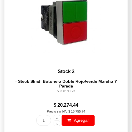
Stock 2
- Steck Slmdl Botonera Doble Rojo/verde Marcha Y
Parada
553-0190-23
$ 20.274,44
Precio sin IVA: $ 16.755,74
Agregar