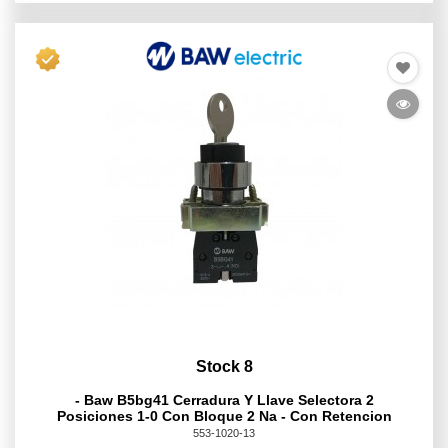
Stock 8
- Baw B5bg41 Cerradura Y Llave Selectora 2
Posiciones 1-0 Con Bloque 2 Na - Con Retencion
553-1020-13