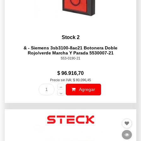
Stock 2
& - Siemens 3sb3100-8ac21 Botonera Doble
Rojo/verde Marcha Y Parada 5530007-21
553-0190-21
$ 96.916,70
Precio sin IVA: $ 80.096,45
Agregar