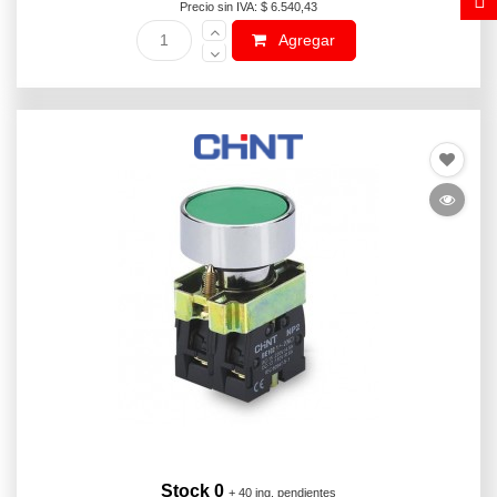
Precio sin IVA: $ 6.540,43
Agregar
Stock 0
+ 40 ing. pendientes