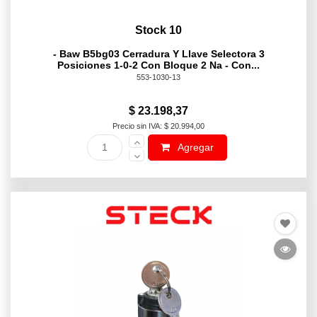
Stock 10
- Baw B5bg03 Cerradura Y Llave Selectora 3
Posiciones 1-0-2 Con Bloque 2 Na - Con...
553-1030-13
$ 23.198,37
Precio sin IVA: $ 20.994,00
Agregar