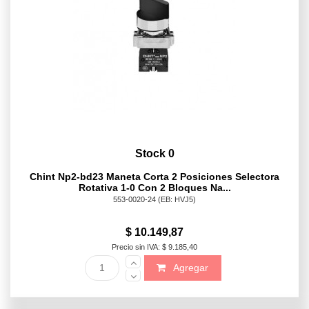
Stock 0
Chint Np2-bd23 Maneta Corta 2 Posiciones Selectora
Rotativa 1-0 Con 2 Bloques Na...
553-0020-24
(EB: HVJ5)
$ 10.149,87
Precio sin IVA: $ 9.185,40
Agregar