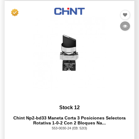
Stock 12
Chint Np2-bd33 Maneta Corta 3 Posiciones Selectora
Rotativa 1-0-2 Con 2 Bloques Na...
553-0030-24
(EB: 52I3)