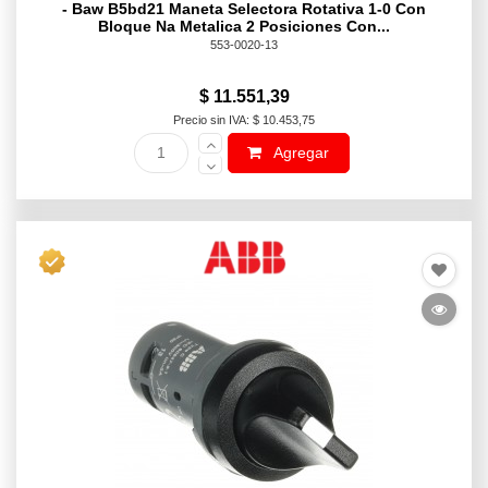
- Baw B5bd21 Maneta Selectora Rotativa 1-0 Con
Bloque Na Metalica 2 Posiciones Con...
553-0020-13
$ 11.551,39
Precio sin IVA: $ 10.453,75
Agregar