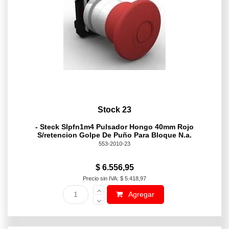
Stock 23
- Steck Slpfn1m4 Pulsador Hongo 40mm Rojo
S/retencion Golpe De Puño Para Bloque N.a.
553-2010-23
$ 6.556,95
Precio sin IVA: $ 5.418,97
Agregar