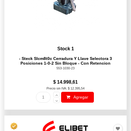
Stock 1
- Steck Slcm8t0c Cerradura Y Llave Selectora 3
Posiciones 1-0-2 Sin Bloque - Con Retencion
553-1030-23
$ 14.998,61
Precio sin IVA: $ 12.395,54
Agregar