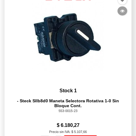
Stock 1
- Steck Sllb8d0 Maneta Selectora Rotativa 1-0 Sin
Bloque Cont.
553-0015-23
$ 6.180,27
Precio sin IVA: $ 5.107,66