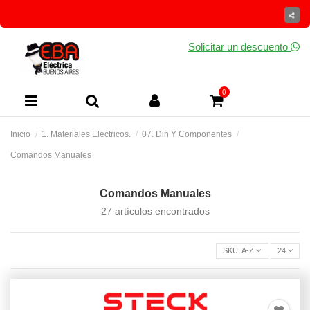
Solicitar un descuento
0
Inicio
1. Materiales Electricos.
07. Din Y Componentes
Comandos Manuales
Comandos Manuales
27 artículos encontrados
SKU, A-