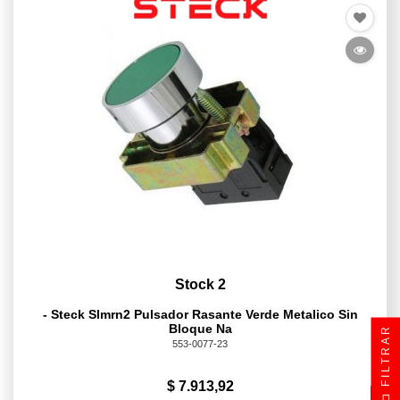
Stock 2
- Steck Slmrn2 Pulsador Rasante Verde Metalico Sin
Bloque Na
FILTRAR
553-0077-23
$ 7.913,92