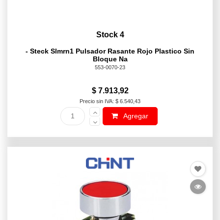
Stock 4
- Steck Slmrn1 Pulsador Rasante Rojo Plastico Sin
Bloque Na
553-0070-23
$ 7.913,92
Precio sin IVA: $ 6.540,43
Agregar