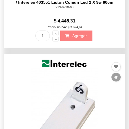
/ Interelec 403551 Liston Comun Led 2 X 9w 60cm
213-0920-00
$ 4.446,31
Precio sin IVA: $ 3.674,64
Agregar