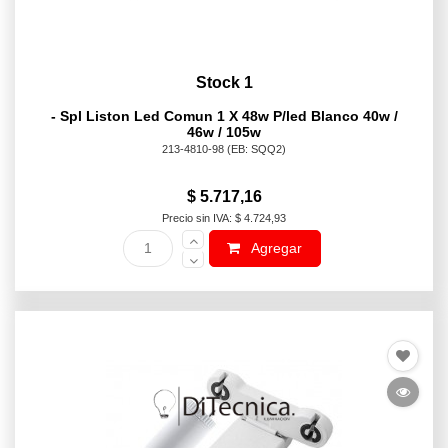
Stock 1
- Spl Liston Led Comun 1 X 48w P/led Blanco 40w /
46w / 105w
213-4810-98
(EB: SQQ2)
$ 5.717,16
Precio sin IVA: $ 4.724,93
Agregar