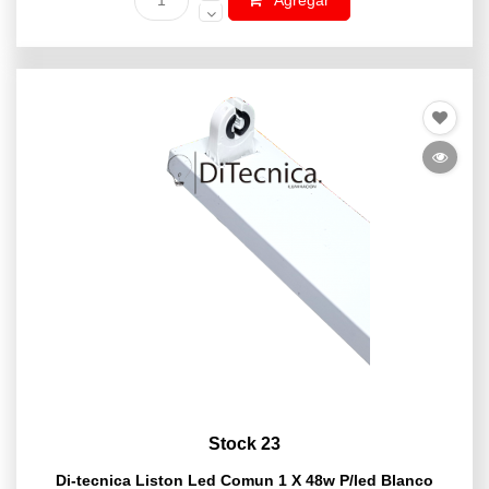
Agregar
Stock 23
Di-tecnica Liston Led Comun 1 X 48w P/led Blanco