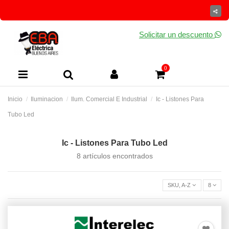
Solicitar un descuento
0
Inicio
Iluminacion
Ilum. Comercial E Industrial
Ic - Listones Para
Tubo Led
Ic - Listones Para Tubo Led
8 artículos encontrados
SKU, A