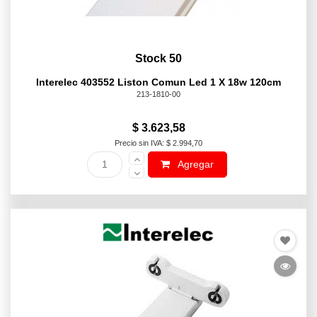
Stock 50
Interelec 403552 Liston Comun Led 1 X 18w 120cm
213-1810-00
$ 3.623,58
Precio sin IVA: $ 2.994,70
Agregar