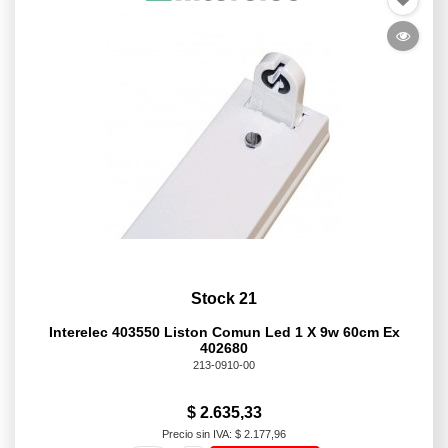
Stock 21
Interelec 403550 Liston Comun Led 1 X 9w 60cm Ex
402680
213-0910-00
$ 2.635,33
Precio sin IVA: $ 2.177,96