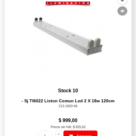
Stock 10
- Sj Tl6022 Liston Comun Led 2 X 18w 120cm
213-1820-66
$ 999,00
Precio sin IVA: $ 825,62