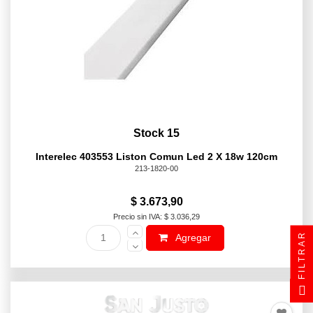
Stock 15
Interelec 403553 Liston Comun Led 2 X 18w 120cm
213-1820-00
$ 3.673,90
Precio sin IVA: $ 3.036,29
FILTRAR
Agregar