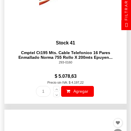
FILTRAR
Stock 41
Cmptel Ct195 Mts. Cable Telefonico 16 Pares
Enmallado Norma 755 Rollo X 200mts Epuyen...
293-0160
$ 5.078,63
Precio sin IVA: $ 4.197,22
Agregar