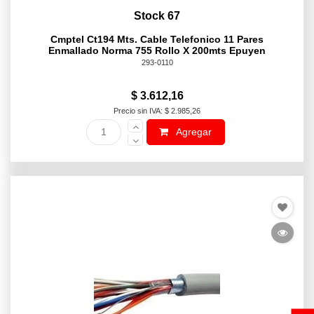
Stock 67
Cmptel Ct194 Mts. Cable Telefonico 11 Pares
Enmallado Norma 755 Rollo X 200mts Epuyen
293-0110
$ 3.612,16
Precio sin IVA: $ 2.985,26
Agregar