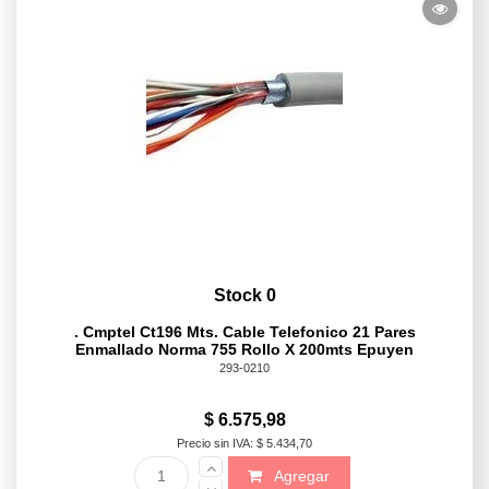
Stock 0
. Cmptel Ct196 Mts. Cable Telefonico 21 Pares
Enmallado Norma 755 Rollo X 200mts Epuyen
293-0210
$ 6.575,98
Precio sin IVA: $ 5.434,70
Agregar