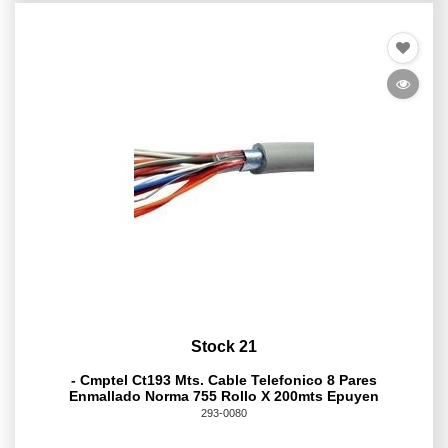
Stock 21
- Cmptel Ct193 Mts. Cable Telefonico 8 Pares
Enmallado Norma 755 Rollo X 200mts Epuyen
293-0080