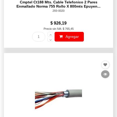
Cmptel Ct188 Mts. Cable Telefonico 2 Pares
Enmallado Norma 755 Rollo X 800mts Epuyen...
293-0020
$ 926,19
Precio sin IVA: $ 765,45
Agregar