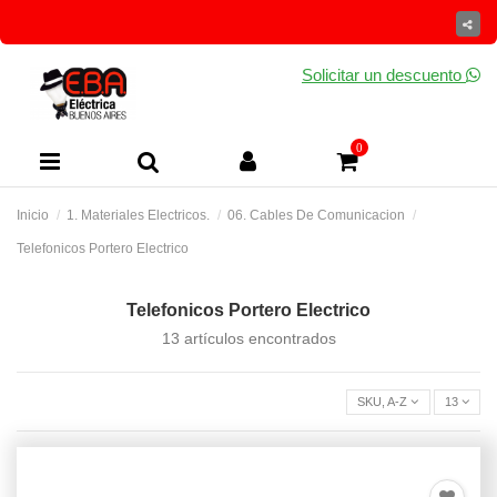
Solicitar un descuento
0
Inicio
1. Materiales Electricos.
06. Cables De Comunicacion
Telefonicos Portero Electrico
Telefonicos Portero Electrico
13 artículos encontrados
SKU, A-