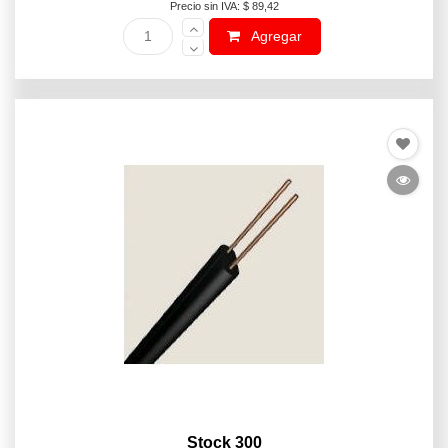
Precio sin IVA: $ 89,42
Agregar
Stock 300