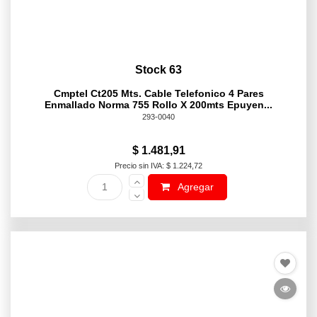
Stock 63
Cmptel Ct205 Mts. Cable Telefonico 4 Pares
Enmallado Norma 755 Rollo X 200mts Epuyen...
293-0040
$ 1.481,91
Precio sin IVA: $ 1.224,72
Agregar