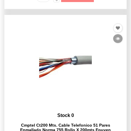
Stock 0
Cmptel Ct200 Mts. Cable Telefonico 51 Pares
Enmallado Norma 755 Rollo X 200mts Epuyen