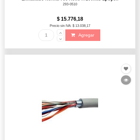
293-0510
$ 15.776,18
Precio sin IVA: $ 13.038,17
Agregar