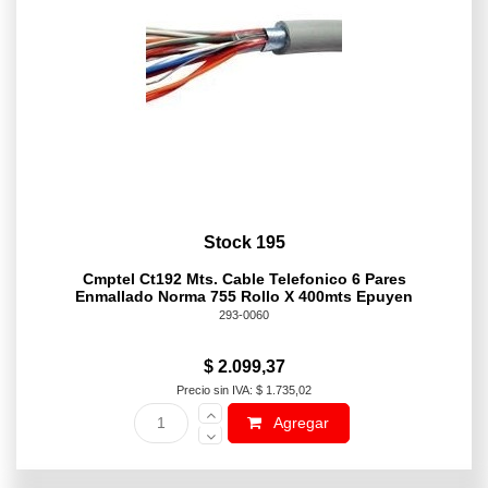
Stock 195
Cmptel Ct192 Mts. Cable Telefonico 6 Pares
Enmallado Norma 755 Rollo X 400mts Epuyen
293-0060
$ 2.099,37
Precio sin IVA: $ 1.735,02
Agregar