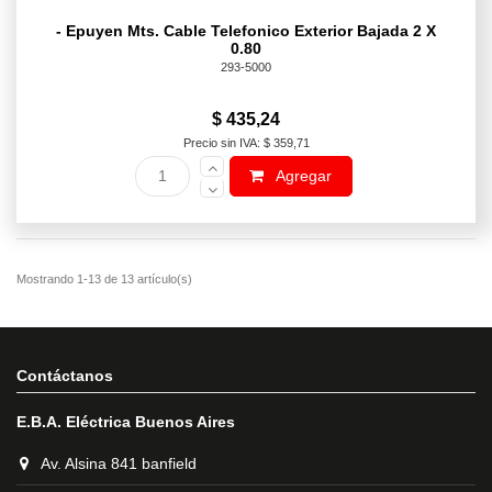
- Epuyen Mts. Cable Telefonico Exterior Bajada 2 X
0.80
293-5000
$ 435,24
Precio sin IVA: $ 359,71
Agregar
Contáctanos
E.B.A. Eléctrica Buenos Aires
Av. Alsina 841 banfield