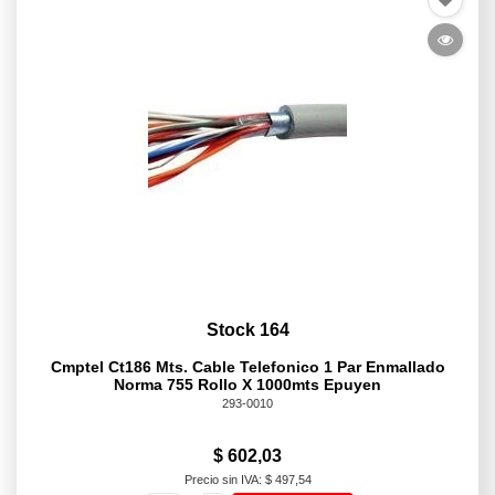
Stock 164
Cmptel Ct186 Mts. Cable Telefonico 1 Par Enmallado
Norma 755 Rollo X 1000mts Epuyen
293-0010
$ 602,03
Precio sin IVA: $ 497,54