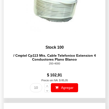
Stock 100
/ Cmptel Cp113 Mts. Cable Telefonico Extension 4
Conductores Plano Blanco
293-4000
$ 102,91
Precio sin IVA: $ 85,05
Agregar