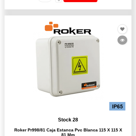
Stock 28
Roker Pr998/81 Caja Estanca Pvc Blanca 115 X 115 X
81 Mm