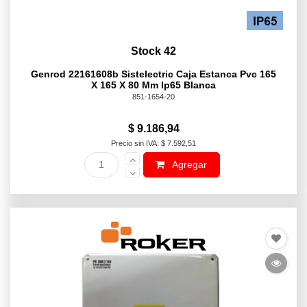
Stock 42
Genrod 22161608b Sistelectric Caja Estanca Pvc 165
X 165 X 80 Mm Ip65 Blanca
851-1654-20
$ 9.186,94
Precio sin IVA: $ 7.592,51
Agregar