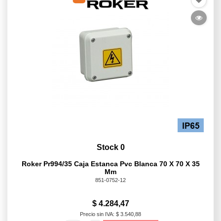
Stock 0
Roker Pr994/35 Caja Estanca Pvc Blanca 70 X 70 X 35
Mm
851-0752-12
$ 4.284,47
Precio sin IVA: $ 3.540,88