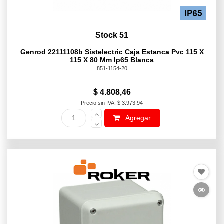
Stock 51
Genrod 22111108b Sistelectric Caja Estanca Pvc 115 X
115 X 80 Mm Ip65 Blanca
851-1154-20
$ 4.808,46
Precio sin IVA: $ 3.973,94
Agregar