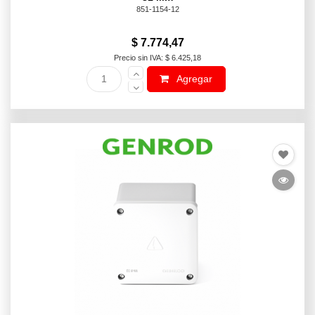
851-1154-12
$ 7.774,47
Precio sin IVA: $ 6.425,18
Agregar