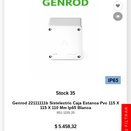
Stock 35
Genrod 22111111b Sistelectric Caja Estanca Pvc 115 X
115 X 110 Mm Ip65 Blanca
FILTRAR
851-1155-20
$ 5.458,32