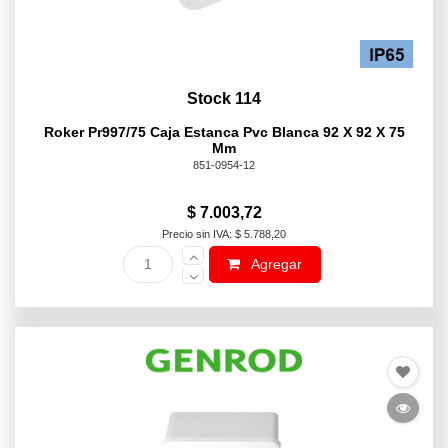
Stock 114
Roker Pr997/75 Caja Estanca Pvc Blanca 92 X 92 X 75
Mm
851-0954-12
$ 7.003,72
Precio sin IVA: $ 5.788,20
Agregar