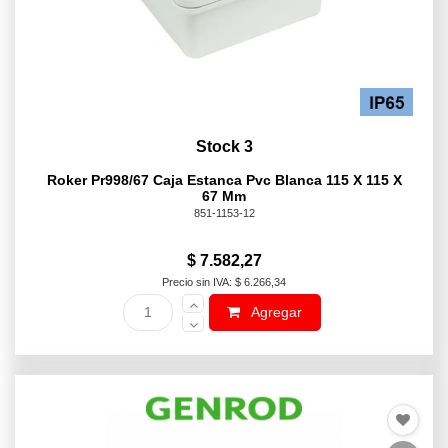
Stock 3
Roker Pr998/67 Caja Estanca Pvc Blanca 115 X 115 X
67 Mm
851-1153-12
$ 7.582,27
Precio sin IVA: $ 6.266,34
Agregar