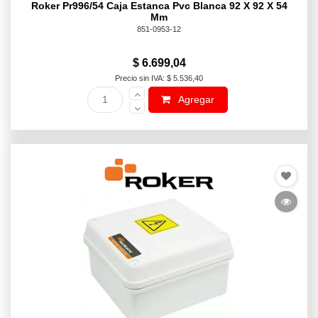
Roker Pr996/54 Caja Estanca Pvc Blanca 92 X 92 X 54
Mm
851-0953-12
$ 6.699,04
Precio sin IVA: $ 5.536,40
Agregar