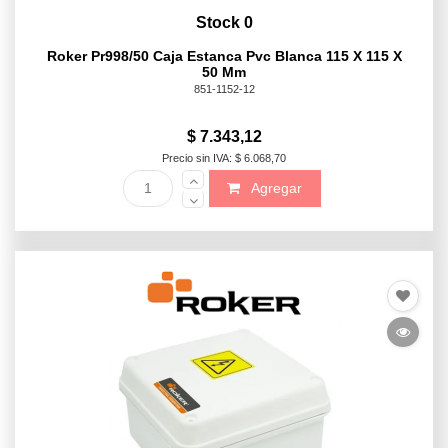
Stock 0
Roker Pr998/50 Caja Estanca Pvc Blanca 115 X 115 X
50 Mm
851-1152-12
$ 7.343,12
Precio sin IVA: $ 6.068,70
Agregar