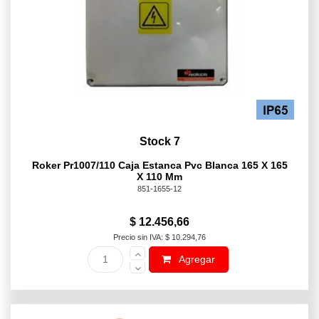
Stock 7
Roker Pr1007/110 Caja Estanca Pvc Blanca 165 X 165
X 110 Mm
851-1655-12
$ 12.456,66
Precio sin IVA: $ 10.294,76
Agregar