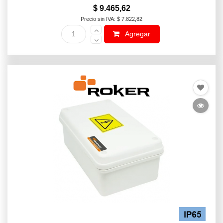
$ 9.465,62
Precio sin IVA: $ 7.822,82
Agregar