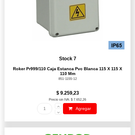
Stock 7
Roker Pr999/110 Caja Estanca Pvc Blanca 115 X 115 X
110 Mm
851-1155-12
$ 9.259,23
Precio sin IVA: $ 7.652,26
Agregar