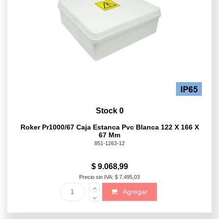
Stock 0
Roker Pr1000/67 Caja Estanca Pvc Blanca 122 X 166 X
67 Mm
851-1263-12
$ 9.068,99
Precio sin IVA: $ 7.495,03
Agregar