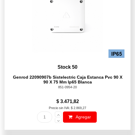
Stock 50
Genrod 22090907b Sistelectric Caja Estanca Pvc 90 X
90 X 75 Mm Ip65 Blanca
851-0954-20
$ 3.471,82
Precio sin IVA: $ 2.869,27
Agregar