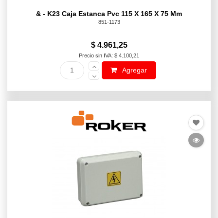
& - K23 Caja Estanca Pvc 115 X 165 X 75 Mm
851-1173
$ 4.961,25
Precio sin IVA: $ 4.100,21
Agregar