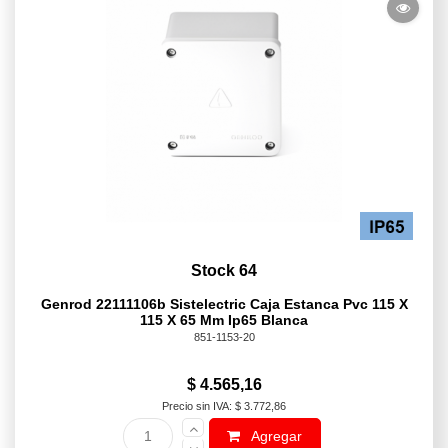
Stock 64
Genrod 22111106b Sistelectric Caja Estanca Pvc 115 X
115 X 65 Mm Ip65 Blanca
851-1153-20
$ 4.565,16
Precio sin IVA: $ 3.772,86
Agregar