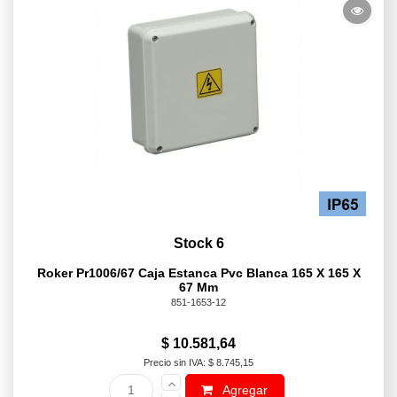
Stock 6
Roker Pr1006/67 Caja Estanca Pvc Blanca 165 X 165 X
67 Mm
851-1653-12
$ 10.581,64
Precio sin IVA: $ 8.745,15
Agregar