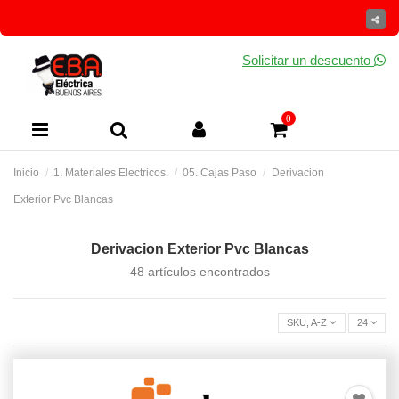
Solicitar un descuento
0
Inicio
1. Materiales Electricos.
05. Cajas Paso
Derivacion
Exterior Pvc Blancas
Derivacion Exterior Pvc Blancas
48 artículos encontrados
SKU, A-