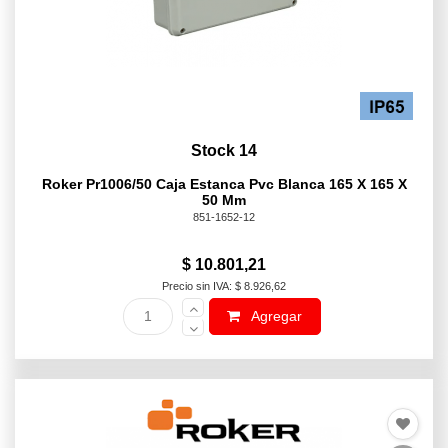
Stock 14
Roker Pr1006/50 Caja Estanca Pvc Blanca 165 X 165 X
50 Mm
851-1652-12
$ 10.801,21
Precio sin IVA: $ 8.926,62
Agregar