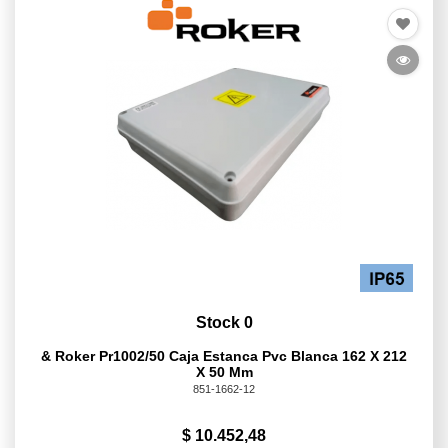
Stock 0
& Roker Pr1002/50 Caja Estanca Pvc Blanca 162 X 212
X 50 Mm
851-1662-12
$ 10.452,48