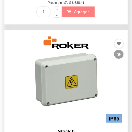
Precio sin IVA: $ 8.638,41
Agregar
Stock 0