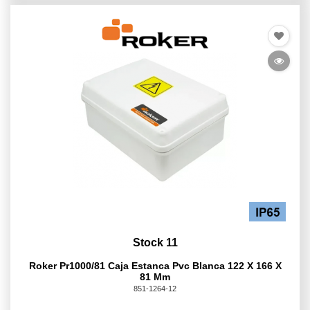
Stock 11
Roker Pr1000/81 Caja Estanca Pvc Blanca 122 X 166 X
81 Mm
851-1264-12