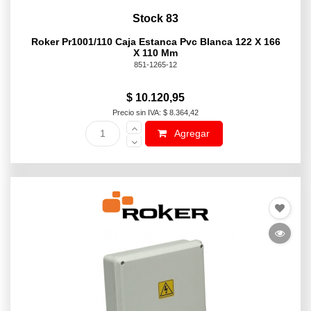
Stock 83
Roker Pr1001/110 Caja Estanca Pvc Blanca 122 X 166
X 110 Mm
851-1265-12
$ 10.120,95
Precio sin IVA: $ 8.364,42
Agregar