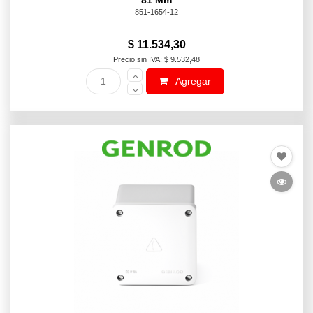
81 Mm
851-1654-12
$ 11.534,30
Precio sin IVA: $ 9.532,48
Agregar