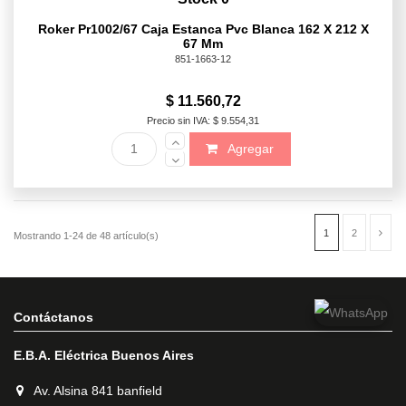
Roker Pr1002/67 Caja Estanca Pvc Blanca 162 X 212 X
67 Mm
851-1663-12
$ 11.560,72
Precio sin IVA: $ 9.554,31
Agregar
Contáctanos
E.B.A. Eléctrica Buenos Aires
Av. Alsina 841 banfield