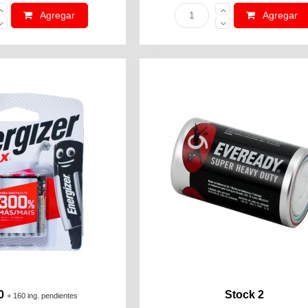
Agregar
Agregar
0
Stock 2
+ 160 ing. pendientes