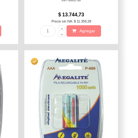
097-0001-50
$ 13.744,73
Precio sin IVA: $ 11.359,28
Agregar