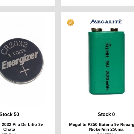
Stock 50
Stock 0
-2032 Pila De Litio 3v
Megalite P250 Bateria 9v Recar
Chata
Nickel/mh 250ma