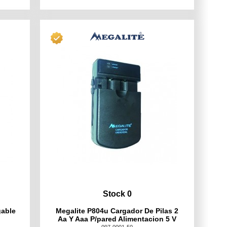
Stock 0
gable
Megalite P804u Cargador De Pilas 2
Aa Y Aaa P/pared Alimentacion 5 V