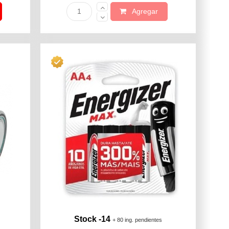
Agregar
Stock -14
+ 80 ing. pendientes