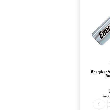
Energizer A
Re
Precio