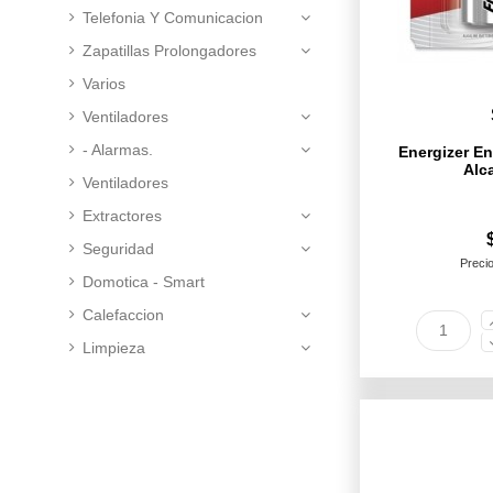
Telefonia Y Comunicacion
Zapatillas Prolongadores
Varios
Ventiladores
- Alarmas.
Energizer Ene
Alc
Ventiladores
Extractores
Seguridad
Precio
Domotica - Smart
Calefaccion
Limpieza