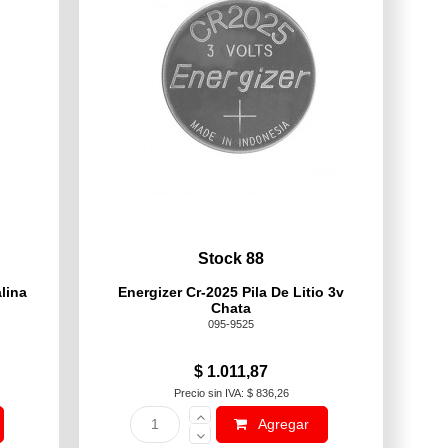
Stock 88
lina
Energizer Cr-2025 Pila De Litio 3v
Chata
095-9525
$ 1.011,87
Precio sin IVA: $ 836,26
Agregar