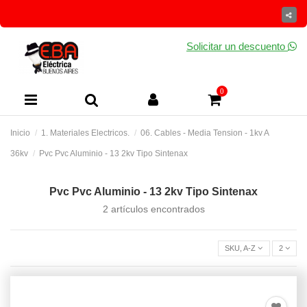
Solicitar un descuento
0
Inicio
1. Materiales Electricos.
06. Cables - Media Tension - 1kv A
36kv
Pvc Pvc Aluminio - 13 2kv Tipo Sintenax
Pvc Pvc Aluminio - 13 2kv Tipo Sintenax
2 artículos encontrados
SKU, A