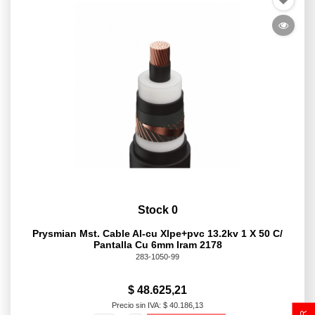
Stock 0
Prysmian Mst. Cable Al-cu Xlpe+pvc 13.2kv 1 X 50 C/
Pantalla Cu 6mm Iram 2178
283-1050-99
$ 48.625,21
Precio sin IVA: $ 40.186,13