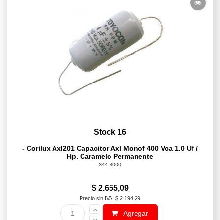
Stock 16
- Corilux Axl201 Capacitor Axl Monof 400 Vca 1.0 Uf /
Hp. Caramelo Permanente
344-3000
$ 2.655,09
Precio sin IVA: $ 2.194,29
Agregar