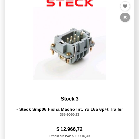
Stock 3
- Steck Smp06 Ficha Macho Int. 7x 16a 6p+t Trailer
388-9060-23
$ 12.966,72
Precio sin IVA: $ 10.716,30