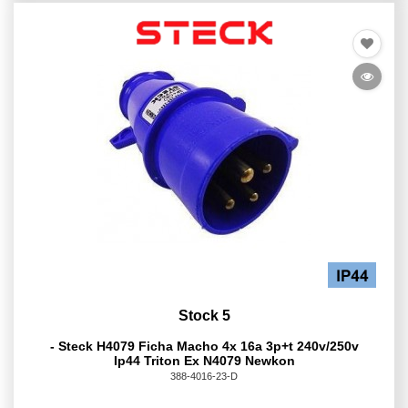
Stock 5
- Steck H4079 Ficha Macho 4x 16a 3p+t 240v/250v
Ip44 Triton Ex N4079 Newkon
388-4016-23-D