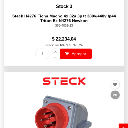
Stock 3
Steck H4276 Ficha Macho 4x 32a 3p+t 380v/440v Ip44
Triton Ex N4276 Newkon
388-4032-23
$ 22.234,04
Precio sin IVA: $ 18.375,24
Agregar