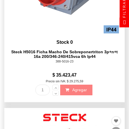
FILTRAR
Stock 0
Steck H5016 Ficha Macho De Sobreponertriton 3p+n+t
16a 200/346-240/415vca 6h Ip44
388-5016-23
$ 35.423,47
Precio sin IVA: $ 29.275,59
Agregar