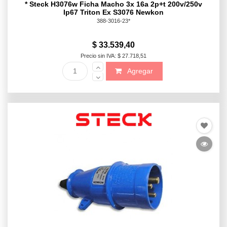
* Steck H3076w Ficha Macho 3x 16a 2p+t 200v/250v
Ip67 Triton Ex S3076 Newkon
388-3016-23*
$ 33.539,40
Precio sin IVA: $ 27.718,51
Agregar