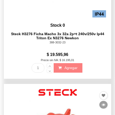
Stock 0
Steck H3276 Ficha Macho 3x 32a 2p+t 240v/250v Ip44
Triton Ex N3276 Newkon
388-3032-23
$ 19.595,96
Precio sin IVA: $ 16.195,01
Agregar