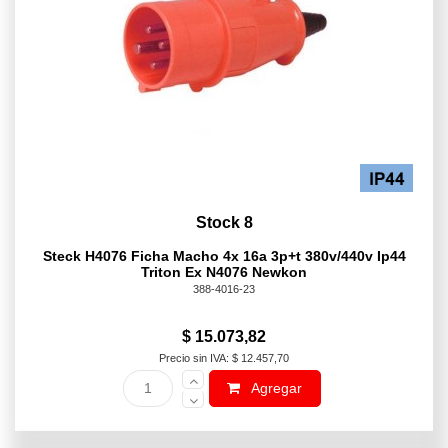
Stock 8
Steck H4076 Ficha Macho 4x 16a 3p+t 380v/440v Ip44
Triton Ex N4076 Newkon
388-4016-23
$ 15.073,82
Precio sin IVA: $ 12.457,70
Agregar