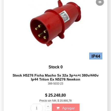
Stock 0
Steck H5276 Ficha Macho 5x 32a 3p+n+t 380v/440v
Ip44 Triton Ex N5276 Newkon
388-5032-23
$ 25.248,80
Precio sin IVA: $ 20.866,78
Agregar