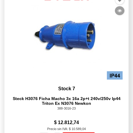
Stock 7
Steck H3076 Ficha Macho 3x 16a 2p+t 240v/250v Ip44
Triton Ex N3076 Newkon
388-3016-23
$ 12.812,74
Precio sin IVA: $ 10.589,04