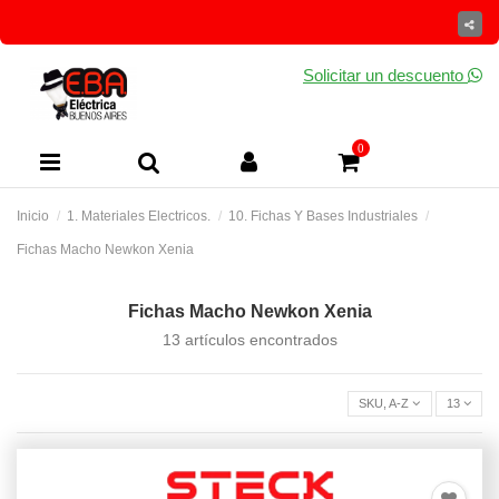
Solicitar un descuento
0
Inicio
1. Materiales Electricos.
10. Fichas Y Bases Industriales
Fichas Macho Newkon Xenia
Fichas Macho Newkon Xenia
13 artículos encontrados
SKU, A-