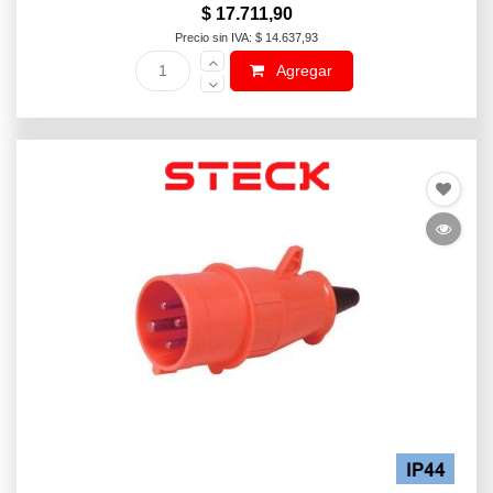
$ 17.711,90
Precio sin IVA: $ 14.637,93
Agregar