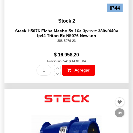
Stock 2
Steck H5076 Ficha Macho 5x 16a 3p+n+t 380v/440v
Ip44 Triton Ex N5076 Newkon
388-5076-23
$ 16.958,20
Precio sin IVA: $ 14.015,04
Agregar