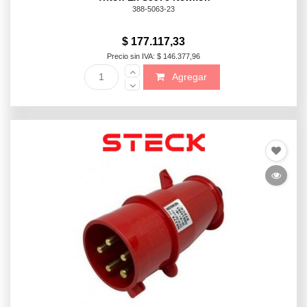
388-5063-23
$ 177.117,33
Precio sin IVA: $ 146.377,96
Agregar