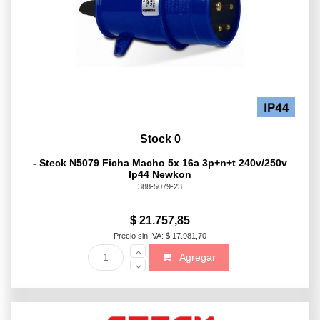
Stock 0
- Steck N5079 Ficha Macho 5x 16a 3p+n+t 240v/250v
Ip44 Newkon
388-5079-23
$ 21.757,85
Precio sin IVA: $ 17.981,70
Agregar