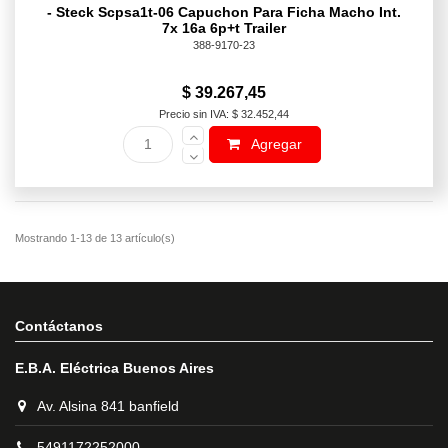
- Steck Scpsa1t-06 Capuchon Para Ficha Macho Int.
7x 16a 6p+t Trailer
388-9170-23
$ 39.267,45
Precio sin IVA: $ 32.452,44
Agregar
Contáctanos
E.B.A. Eléctrica Buenos Aires
Av. Alsina 841 banfield
5491172252000