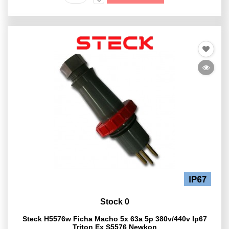
Stock 0
Steck H5576w Ficha Macho 5x 63a 5p 380v/440v Ip67
Triton Ex S5576 Newkon