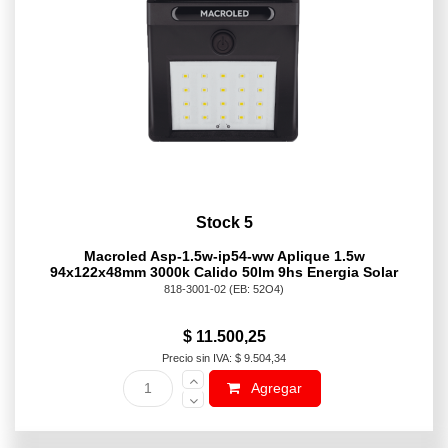
Stock 5
Macroled Asp-1.5w-ip54-ww Aplique 1.5w
94x122x48mm 3000k Calido 50lm 9hs Energia Solar
818-3001-02
(EB: 52O4)
$ 11.500,25
Precio sin IVA: $ 9.504,34
Agregar