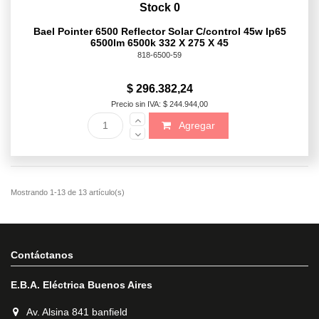
Stock 0
Bael Pointer 6500 Reflector Solar C/control 45w Ip65
6500lm 6500k 332 X 275 X 45
818-6500-59
$ 296.382,24
Precio sin IVA: $ 244.944,00
Agregar
Contáctanos
E.B.A. Eléctrica Buenos Aires
Av. Alsina 841 banfield