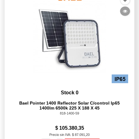
Stock 0
Bael Pointer 1400 Reflector Solar C/control Ip65
1400lm 6500k 225 X 188 X 45
818-1400-59
$ 105.380,35
Precio sin IVA: $ 87.091,20