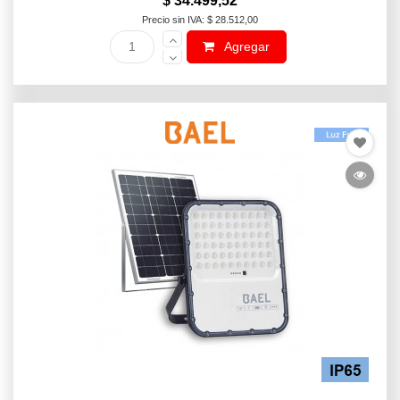
$ 34.499,52
Precio sin IVA: $ 28.512,00
Agregar