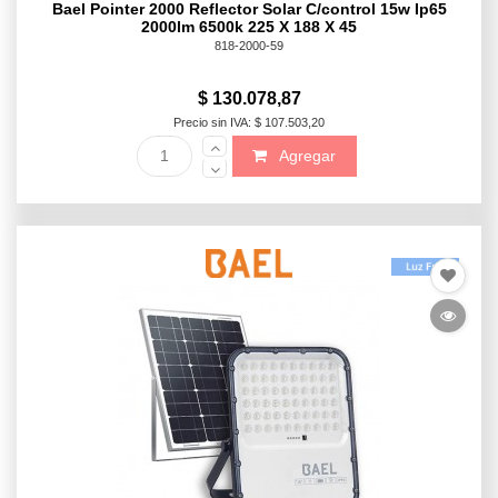
Bael Pointer 2000 Reflector Solar C/control 15w Ip65
2000lm 6500k 225 X 188 X 45
818-2000-59
$ 130.078,87
Precio sin IVA: $ 107.503,20
Agregar