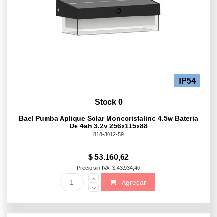
Stock 0
Bael Pumba Aplique Solar Monocristalino 4.5w Bateria
De 4ah 3.2v 256x115x88
818-3012-59
$ 53.160,62
Precio sin IVA: $ 43.934,40
Agregar