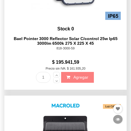
Stock 0
Bael Pointer 3000 Reflector Solar C/control 25w Ip65
3000lm 6500k 275 X 225 X 45
818-3000-59
$ 195.941,59
Precio sin IVA: $ 161.935,20
Agregar