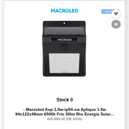
Stock 0
- Macroled Asp-1.5w-ip54-cw Aplique 1.5w
94x122x48mm 6500k Frio 50lm 9hs Energia Solar...
818-3002-02
(EB: 52O5)