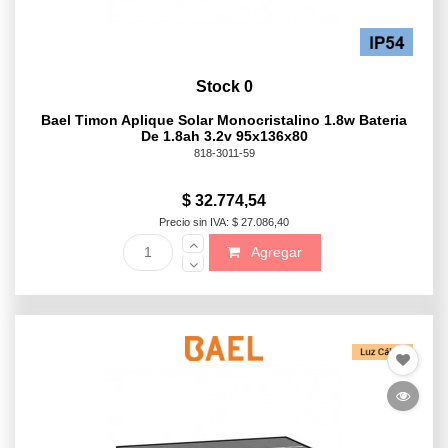
Stock 0
Bael Timon Aplique Solar Monocristalino 1.8w Bateria
De 1.8ah 3.2v 95x136x80
818-3011-59
$ 32.774,54
Precio sin IVA: $ 27.086,40
Agregar