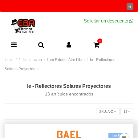
Solicitar un descuento
0
Inicio
2. Iluminacion
Ilum Exterior Aire Libre
Ie - Reflectores
Solares Proyectores
Ie - Reflectores Solares Proyectores
13 artículos encontrados
SKU, A-