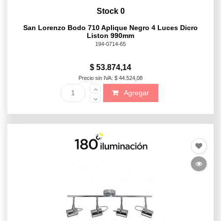
Stock 0
San Lorenzo Bodo 710 Aplique Negro 4 Luces Dicro
Liston 990mm
194-0714-65
$ 53.874,14
Precio sin IVA: $ 44.524,08
Agregar