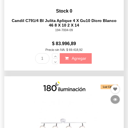
Stock 0
Candil C791/4 Bl Julita Aplique 4 X Gu10 Dicro Blanco
46 8 X 10 2 X 14
194-7004-09
$ 83.996,89
Precio sin IVA: $ 69.418,92
Agregar