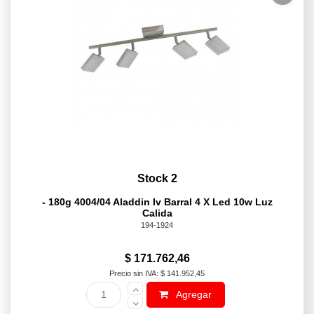
Stock 2
- 180g 4004/04 Aladdin Iv Barral 4 X Led 10w Luz
Calida
194-1924
$ 171.762,46
Precio sin IVA: $ 141.952,45
Agregar