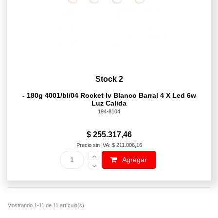
Stock 2
- 180g 4001/bl/04 Rocket Iv Blanco Barral 4 X Led 6w
Luz Calida
194-8104
$ 255.317,46
Precio sin IVA: $ 211.006,16
Agregar