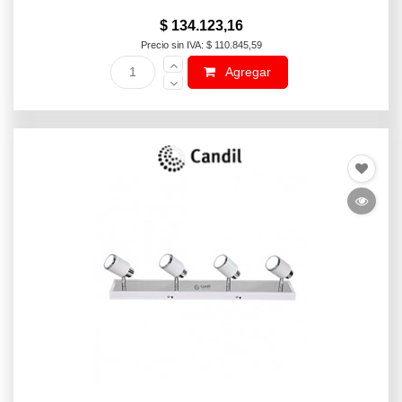
$ 134.123,16
Precio sin IVA: $ 110.845,59
Agregar