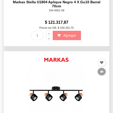
Markas Stella U1804 Aplique Negro 4 X Gu10 Barral
70cm
194-0001-58
$ 121.317,87
Precio sin IVA: $ 100.262,70
Agregar