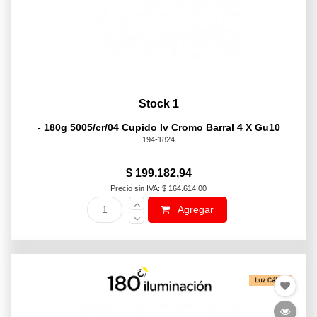
Stock 1
- 180g 5005/cr/04 Cupido Iv Cromo Barral 4 X Gu10
194-1824
$ 199.182,94
Precio sin IVA: $ 164.614,00
Agregar