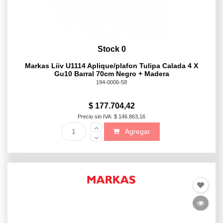
Stock 0
Markas Liiv U1114 Aplique/plafon Tulipa Calada 4 X
Gu10 Barral 70cm Negro + Madera
194-0006-58
$ 177.704,42
Precio sin IVA: $ 146.863,16
Agregar