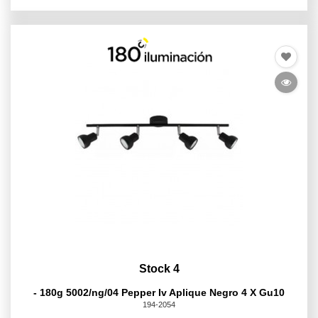
Stock 4
- 180g 5002/ng/04 Pepper Iv Aplique Negro 4 X Gu10
194-2054