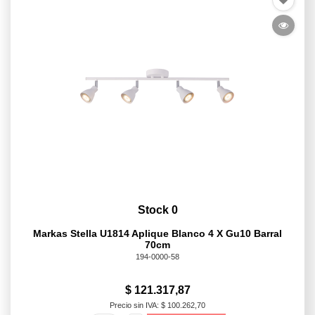
Stock 0
Markas Stella U1814 Aplique Blanco 4 X Gu10 Barral
70cm
194-0000-58
$ 121.317,87
Precio sin IVA: $ 100.262,70