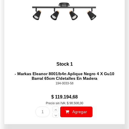
Stock 1
- Markas Eleanor 8001/b4n Aplique Negro 4 X Gu10
Barral 65cm C/detalles En Madera
194-0033-58
$ 119.194,68
Precio sin IVA: $ 98.508,00
Agregar