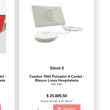
Stock 0
el -
Cambre 7662 Pulsador A Cordel -
ria
Blanco Linea Hospitalaria
456-7662
$ 25.885,50
Precio sin IVA: $ 21.392,97
Agregar