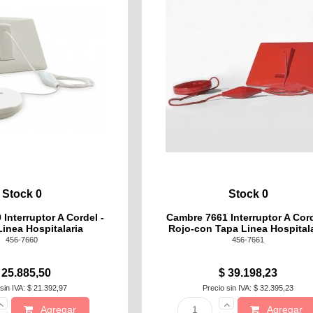
Stock 0
Stock 0
Interruptor A Cordel -
Cambre 7661 Interruptor A Cord
inea Hospitalaria
Rojo-con Tapa Linea Hospitala
456-7660
456-7661
 25.885,50
$ 39.198,23
sin IVA: $ 21.392,97
Precio sin IVA: $ 32.395,23
Agregar
Agregar