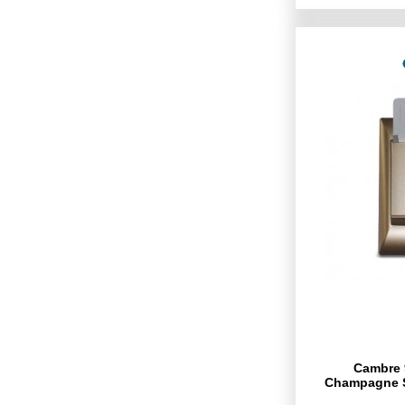
Cambre 9
Champagne S.