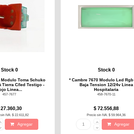
Stock 0
Stock 0
 Modulo Toma Schuko
* Cambre 7670 Modulo Led Rgb
 Tierra C/led Testigo -
Baja Tension 12/24v Linea
ojo Linea...
Hospitalaria
457-7677
458-7670-11
 27.360,30
$ 72.556,88
 sin IVA: $ 22.611,82
Precio sin IVA: $ 59.964,36
Agregar
Agregar