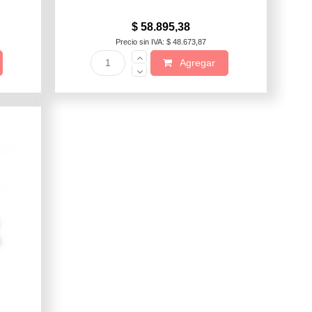
$ 58.895,38
Precio sin IVA: $ 48.673,87
Agregar