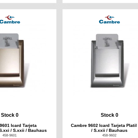
Stock 0
Stock 0
601 Icard Tarjeta
Cambre 9602 Icard Tarjeta Platil 
xxi / S.xxii / Bauhaus
/ S.xxii / Bauhaus
458-9601
458-9602