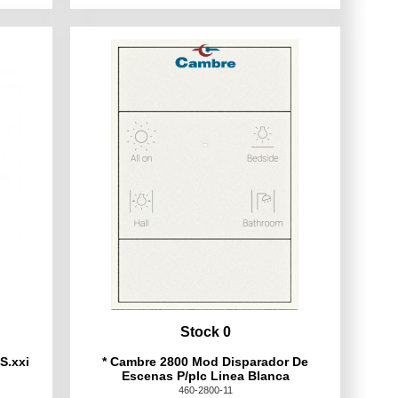
Stock 0
S.xxi
* Cambre 2800 Mod Disparador De
Escenas P/plc Linea Blanca
460-2800-11