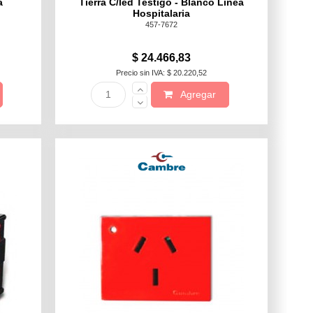
a
Tierra C/led Testigo - Blanco Linea
Hospitalaria
457-7672
$ 24.466,83
Precio sin IVA: $ 20.220,52
Agregar