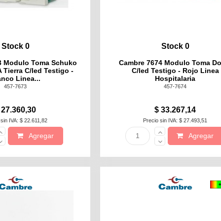
Stock 0
Stock 0
3 Modulo Toma Schuko
Cambre 7674 Modulo Toma Do
 Tierra C/led Testigo -
C/led Testigo - Rojo Linea
anco Linea...
Hospitalaria
457-7673
457-7674
 27.360,30
$ 33.267,14
 sin IVA: $ 22.611,82
Precio sin IVA: $ 27.493,51
Agregar
Agregar