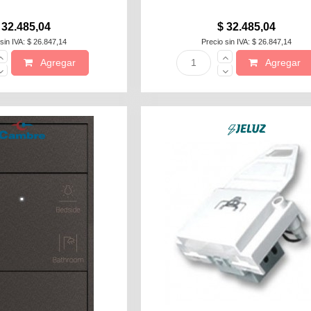
 32.485,04
$ 32.485,04
sin IVA: $ 26.847,14
Precio sin IVA: $ 26.847,14
Agregar
Agregar