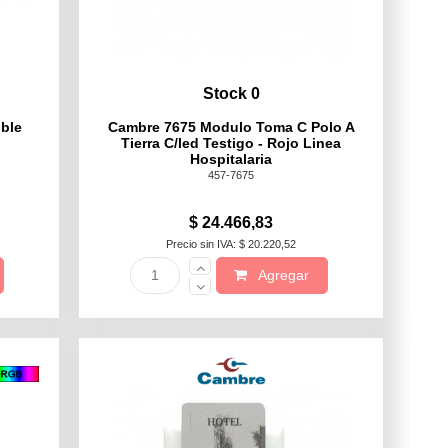
Stock 0
ble
Cambre 7675 Modulo Toma C Polo A
Tierra C/led Testigo - Rojo Linea
Hospitalaria
457-7675
$ 24.466,83
Precio sin IVA: $ 20.220,52
Agregar