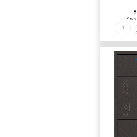
$
Precio 