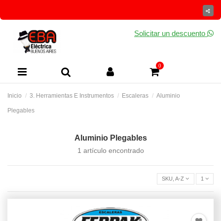
Solicitar un descuento
0
Inicio
3. Herramientas E Instrumentos
Escaleras
Aluminio
Plegables
Aluminio Plegables
1 artículo encontrado
SKU, A