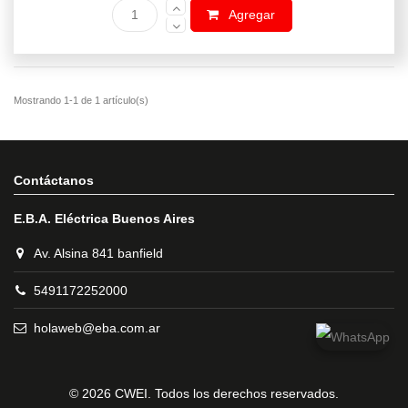
Agregar
Contáctanos
E.B.A. Eléctrica Buenos Aires
Av. Alsina 841 banfield
5491172252000
Mostrando 1-1 de 1 artículo(s)
holaweb@eba.com.ar
© 2026 CWEI. Todos los derechos reservados.