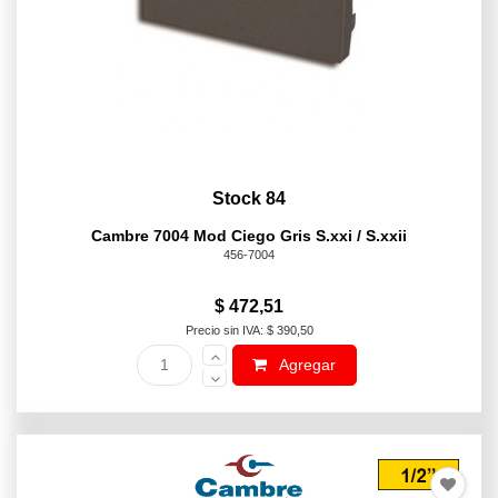
Stock 84
Cambre 7004 Mod Ciego Gris S.xxi / S.xxii
456-7004
$ 472,51
Precio sin IVA: $ 390,50
Agregar