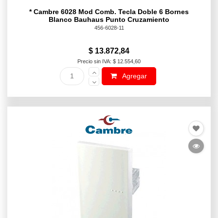
* Cambre 6028 Mod Comb. Tecla Doble 6 Bornes
Blanco Bauhaus Punto Cruzamiento
456-6028-11
$ 13.872,84
Precio sin IVA: $ 12.554,60
Agregar