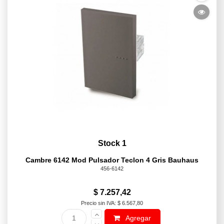
Stock 1
Cambre 6142 Mod Pulsador Teclon 4 Gris Bauhaus
456-6142
$ 7.257,42
Precio sin IVA: $ 6.567,80
Agregar