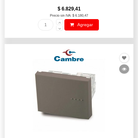
$ 6.829,41
Precio sin IVA: $ 6.180,47
Agregar