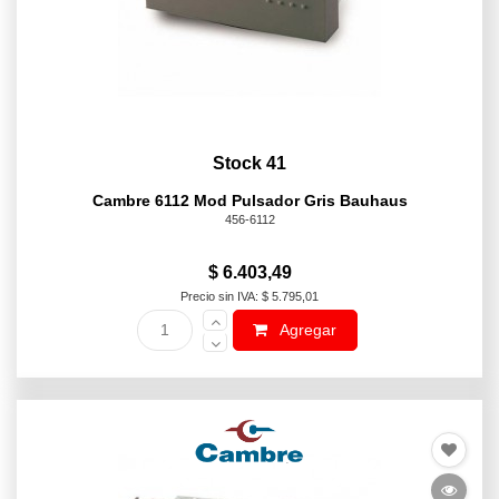
Stock 41
Cambre 6112 Mod Pulsador Gris Bauhaus
456-6112
$ 6.403,49
Precio sin IVA: $ 5.795,01
Agregar