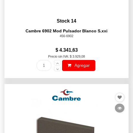
Stock 14
Cambre 6902 Mod Pulsador Blanco S.xxi
456-6902
$ 4.341,63
Precio sin IVA: $ 3.929,08
Agregar