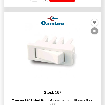
Stock 167
Cambre 6901 Mod Punto/combinacion Blanco S.xxi
6900