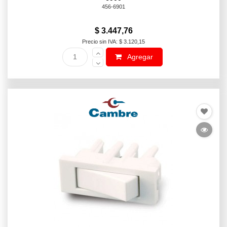
456-6901
$ 3.447,76
Precio sin IVA: $ 3.120,15
Agregar