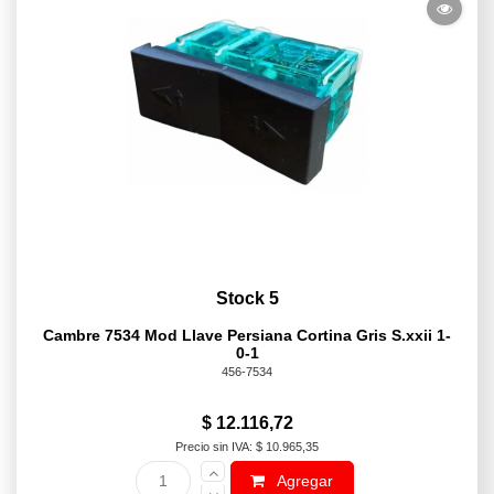
Stock 5
Cambre 7534 Mod Llave Persiana Cortina Gris S.xxii 1-
0-1
456-7534
$ 12.116,72
Precio sin IVA: $ 10.965,35
Agregar