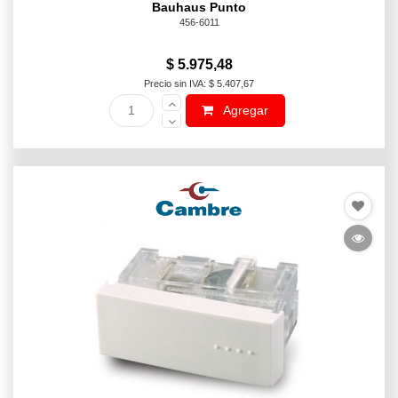
Bauhaus Punto
456-6011
$ 5.975,48
Precio sin IVA: $ 5.407,67
Agregar