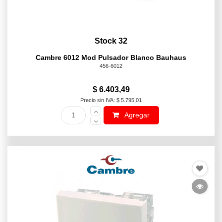
Stock 32
Cambre 6012 Mod Pulsador Blanco Bauhaus
456-6012
$ 6.403,49
Precio sin IVA: $ 5.795,01
Agregar