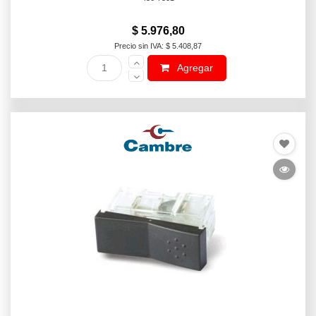
$ 5.976,80
Precio sin IVA: $ 5.408,87
Agregar