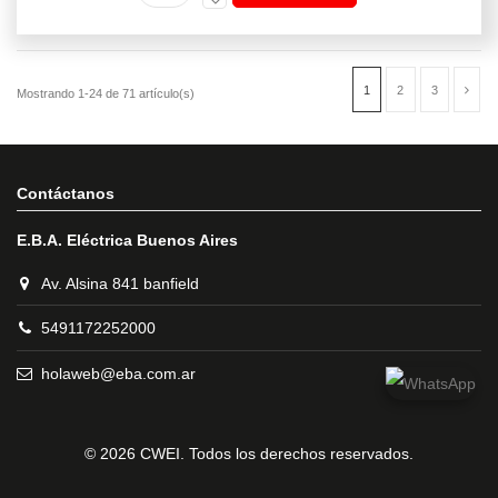
Contáctanos
E.B.A. Eléctrica Buenos Aires
Av. Alsina 841 banfield
5491172252000
holaweb@eba.com.ar
© 2026 CWEI. Todos los derechos reservados.