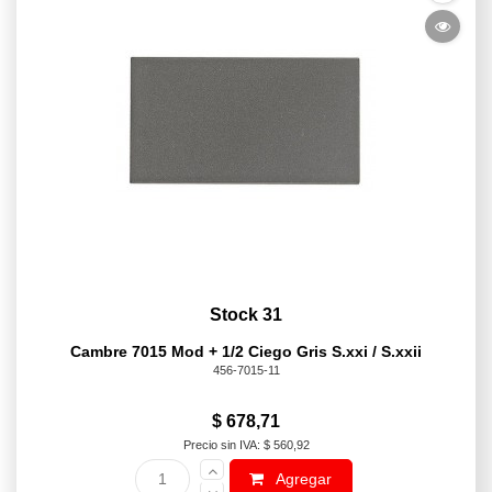
Stock 31
Cambre 7015 Mod + 1/2 Ciego Gris S.xxi / S.xxii
456-7015-11
$ 678,71
Precio sin IVA: $ 560,92
Agregar