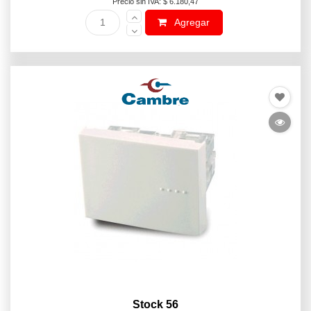
Precio sin IVA: $ 6.180,47
Agregar
Stock 56