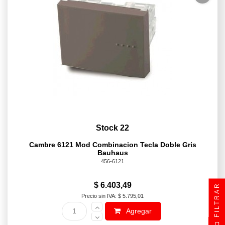
Stock 22
Cambre 6121 Mod Combinacion Tecla Doble Gris
Bauhaus
456-6121
$ 6.403,49
FILTRAR
Precio sin IVA: $ 5.795,01
Agregar