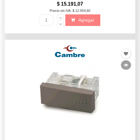
$ 15.191,07
Precio sin IVA: $ 12.554,60
Agregar