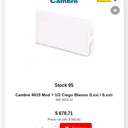
Stock 95
Cambre 4015 Mod + 1/2 Ciego Blanco S.xxi / S.xxii
456-4015-11
$ 678,71
Precio sin IVA: $ 560,92