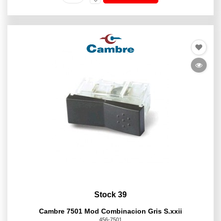
Stock 39
Cambre 7501 Mod Combinacion Gris S.xxii
456-7501