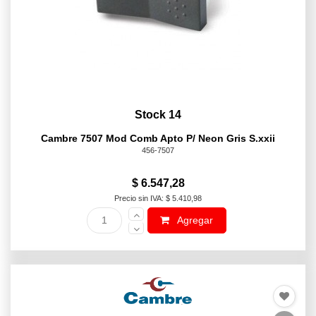
Stock 14
Cambre 7507 Mod Comb Apto P/ Neon Gris S.xxii
456-7507
$ 6.547,28
Precio sin IVA: $ 5.410,98
Agregar