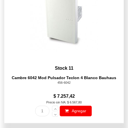
Stock 11
Cambre 6042 Mod Pulsador Teclon 4 Blanco Bauhaus
456-6042
$ 7.257,42
Precio sin IVA: $ 6.567,80
Agregar