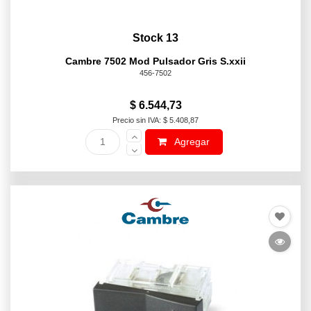
Stock 13
Cambre 7502 Mod Pulsador Gris S.xxii
456-7502
$ 6.544,73
Precio sin IVA: $ 5.408,87
Agregar