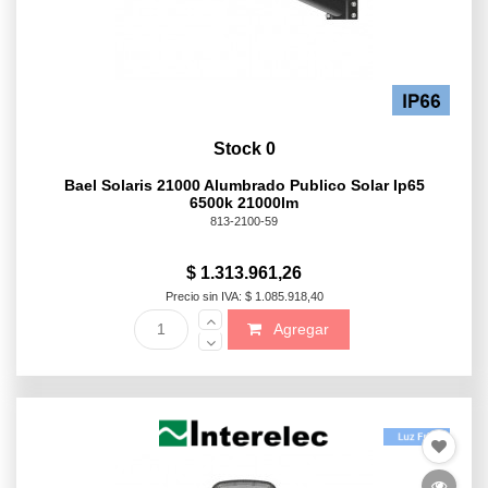
Stock 0
Bael Solaris 21000 Alumbrado Publico Solar Ip65
6500k 21000lm
813-2100-59
$ 1.313.961,26
Precio sin IVA: $ 1.085.918,40
Agregar