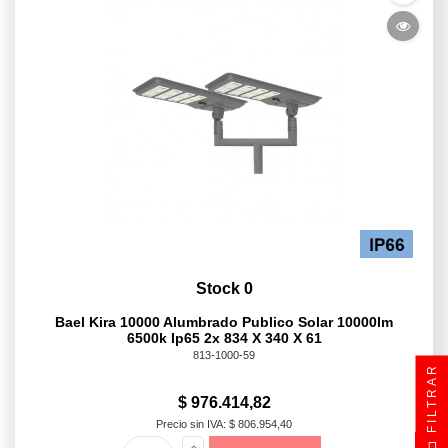
Stock 0
Bael Kira 10000 Alumbrado Publico Solar 10000lm
6500k Ip65 2x 834 X 340 X 61
813-1000-59
FILTRAR
$ 976.414,82
Precio sin IVA: $ 806.954,40