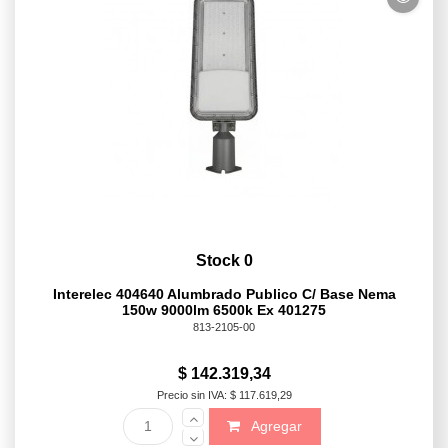
Stock 0
Interelec 404640 Alumbrado Publico C/ Base Nema
150w 9000lm 6500k Ex 401275
813-2105-00
$ 142.319,34
Precio sin IVA: $ 117.619,29
Agregar