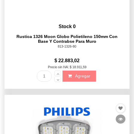
Stock 0
Rustica 1326 Moon Globo Polietileno 150mm Con
Base Y Contrabse Para Muro
813-1326-80
$ 22.883,02
Precio sin IVA: $ 18.911,59
Agregar