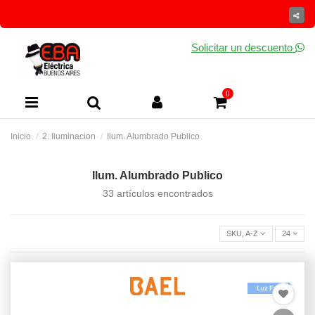
Solicitar un descuento
0
Inicio
2. Iluminacion
Ilum. Alumbrado Publico
Ilum. Alumbrado Publico
33 artículos encontrados
SKU, A-