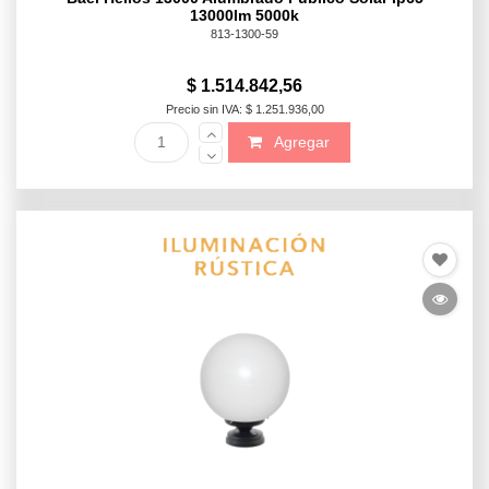
13000lm 5000k
813-1300-59
$ 1.514.842,56
Precio sin IVA: $ 1.251.936,00
Agregar