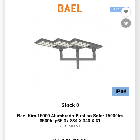
Stock 0
Bael Kira 15000 Alumbrado Publico Solar 15000lm
6500k Ip65 3x 834 X 340 X 61
813-1500-59