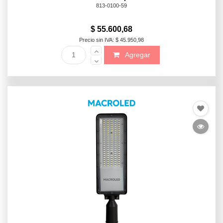
813-0100-59
$ 55.600,68
Precio sin IVA: $ 45.950,98
Agregar