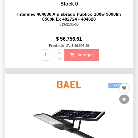
Stock 0
Interelec 404630 Alumbrado Publico 100w 9000lm
6500k Ex 402724 - 404620
813-2100-00
$ 56.756,61
Precio sin IVA: $ 46.906,29
Agregar