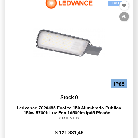
Stock 0
Ledvance 7020485 Ecolite 150 Alumbrado Publico
150w 5700k Luz Fria 16500lm Ip65 P/caño...
813-0150-08
$ 121.331,48