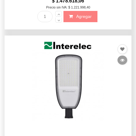
$ 1.478.618,06
Precio sin IVA: $ 1.221.998,40
Agregar