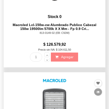
Stock 0
Macroled Lcl-150w-cw Alumbrado Publico Cabezal
150w 19500lm 5700k X X Mm - Fp 0.9 Cri...
813-0149-02
(EB: C92W)
$ 126.579,92
Precio sin IVA: $ 104.611,50
Agregar