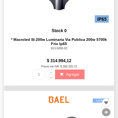
Stock 0
* Macroled Sl-200w Luminaria Via Publica 200w 5700k
Frio Ip65
813-0200-02
$ 314.994,12
Precio sin IVA: $ 260.325,72
Agregar