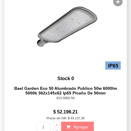
Stock 0
Bael Garden Eco 50 Alumbrado Publico 50w 6000lm
5000k 362x145x62 Ip65 P/caño De 50mm
813-0050-59
$ 52.196,21
Precio sin IVA: $ 43.137,36
Agregar