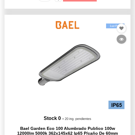
Stock 0
+ 20 ing. pendientes
Bael Garden Eco 100 Alumbrado Publico 100w
12000lm 5000k 362x145x62 Ip65 P/caño De 60mm