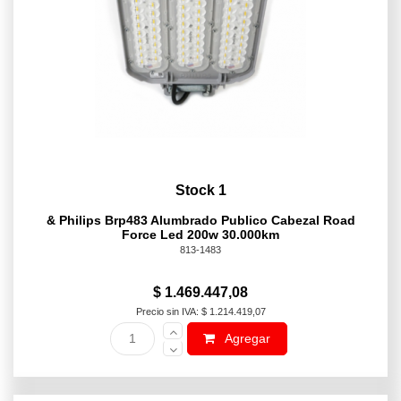
Stock 1
& Philips Brp483 Alumbrado Publico Cabezal Road
Force Led 200w 30.000km
813-1483
$ 1.469.447,08
Precio sin IVA: $ 1.214.419,07
Agregar