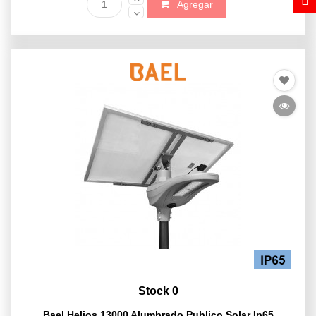
Agregar
Stock 0
Bael Helios 13000 Alumbrado Publico Solar Ip65