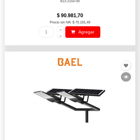
813-2150-00
$ 90.981,70
Precio sin IVA: $ 75.191,49
Agregar