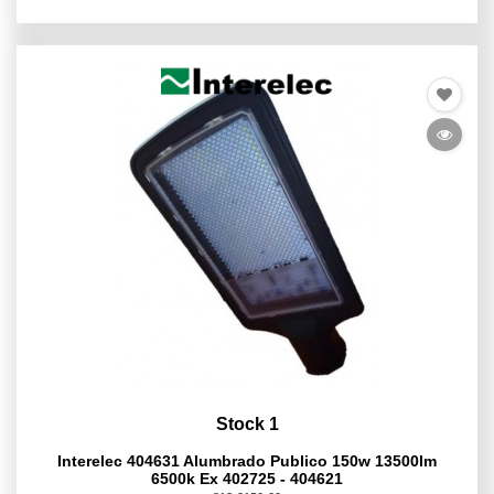
Stock 1
Interelec 404631 Alumbrado Publico 150w 13500lm
6500k Ex 402725 - 404621