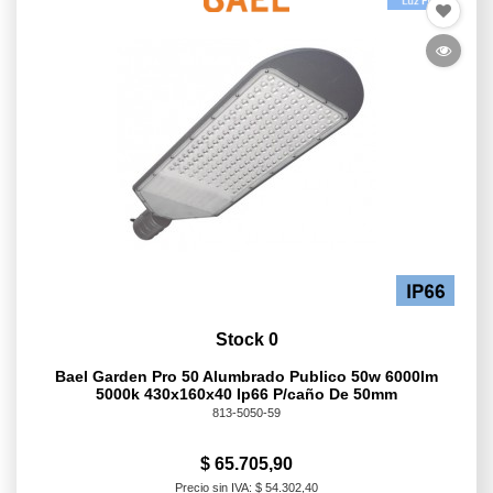
Stock 0
Bael Garden Pro 50 Alumbrado Publico 50w 6000lm
5000k 430x160x40 Ip66 P/caño De 50mm
813-5050-59
$ 65.705,90
Precio sin IVA: $ 54.302,40