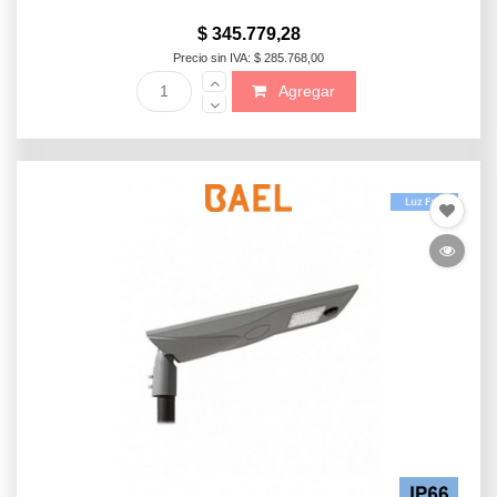
$ 345.779,28
Precio sin IVA: $ 285.768,00
Agregar