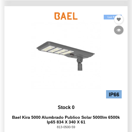
Stock 0
Bael Kira 5000 Alumbrado Publico Solar 5000lm 6500k
Ip65 834 X 340 X 61
813-0500-59