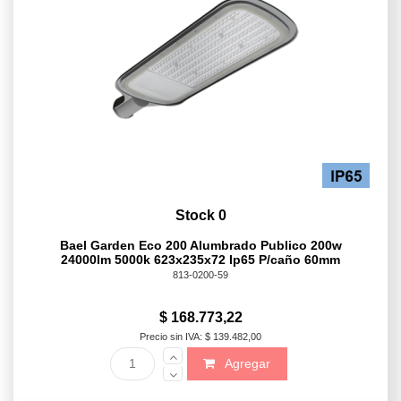
Stock 0
Bael Garden Eco 200 Alumbrado Publico 200w
24000lm 5000k 623x235x72 Ip65 P/caño 60mm
813-0200-59
$ 168.773,22
Precio sin IVA: $ 139.482,00
Agregar