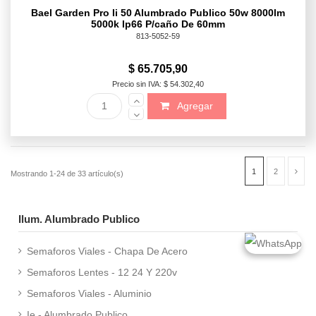
Bael Garden Pro Ii 50 Alumbrado Publico 50w 8000lm
5000k Ip66 P/caño De 60mm
813-5052-59
$ 65.705,90
Precio sin IVA: $ 54.302,40
Agregar
Ilum. Alumbrado Publico
Semaforos Viales - Chapa De Acero
Semaforos Lentes - 12 24 Y 220v
Semaforos Viales - Aluminio
Ie - Alumbrado Publico