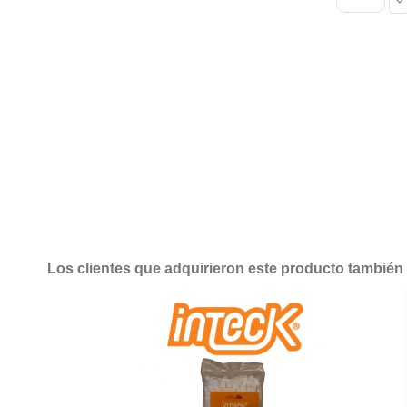
Los clientes que adquirieron este producto tambié