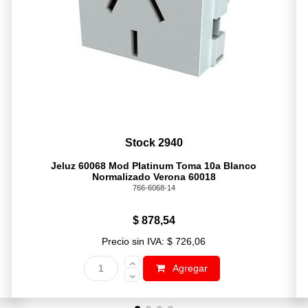
Stock 2940
Jeluz 60068 Mod Platinum Toma 10a Blanco
Normalizado Verona 60018
766-6068-14
$ 878,54
Precio sin IVA: $ 726,06
Agregar