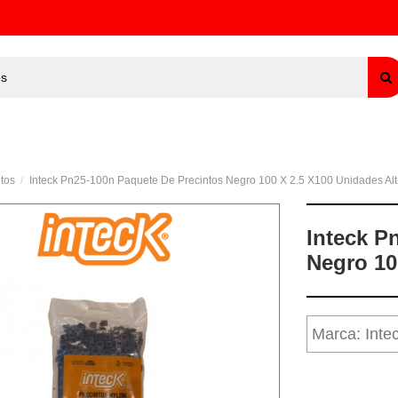
tos
Inteck Pn25-100n Paquete De Precintos Negro 100 X 2.5 X100 Unidades Alt
Inteck P
Negro 10
Marca:
Inte