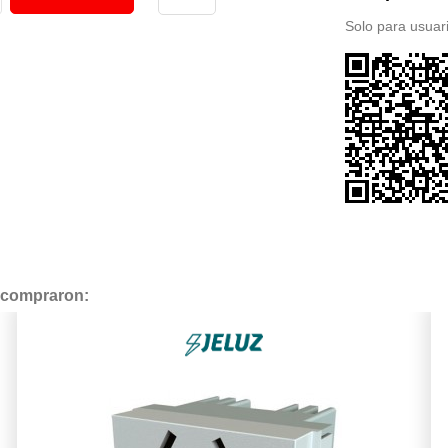
Solo para usuari
n compraron: