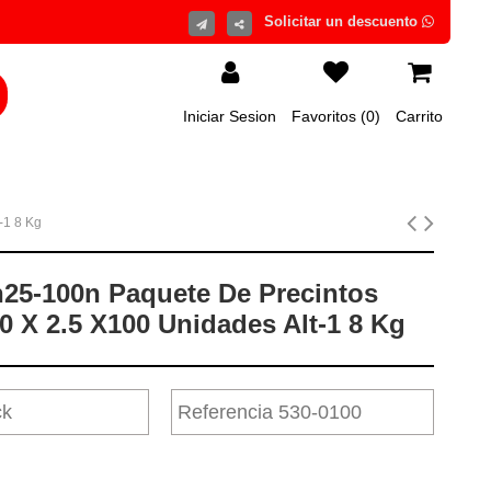
Iniciar Sesion
Favoritos (
0
)
Carrito
-1 8 Kg
n25-100n Paquete De Precintos
0 X 2.5 X100 Unidades Alt-1 8 Kg
ck
Referencia
530-0100