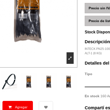
Precio sin IV
Precio de lis
Stock Dispon
Descripción
INTECK PN25-100
ALT-1 (8 KG)
Detalles de
Tipo
En stock
160 Ar
Agregar
Compartí es