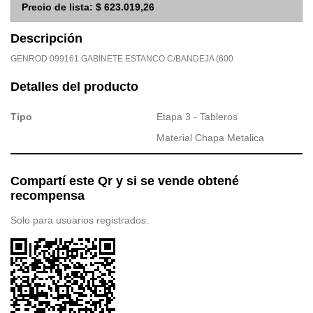
Precio de lista:
$ 623.019,26
Descripción
GENROD 099161 GABINETE ESTANCO C/BANDEJA (600
Detalles del producto
Tipo
Etapa 3 - Tableros
Material Chapa Metalica
Compartí este Qr y si se vende obtené
recompensa
Solo para usuarios registrados.