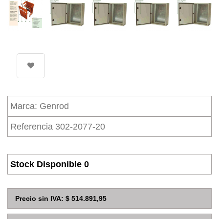
Marca:
Genrod
Referencia
302-2077-20
Stock Disponible 0
Precio sin IVA: $ 514.891,95