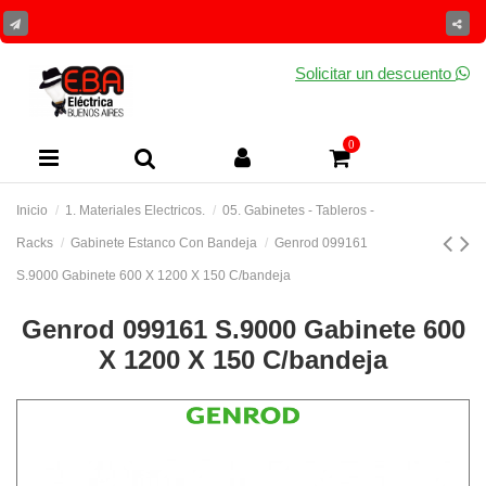
Solicitar un descuento
0
Inicio
1. Materiales Electricos.
05. Gabinetes - Tableros -
Racks
Gabinete Estanco Con Bandeja
Genrod 099161
S.9000 Gabinete 600 X 1200 X 150 C/bandeja
Genrod 099161 S.9000 Gabinete 600
X 1200 X 150 C/bandeja