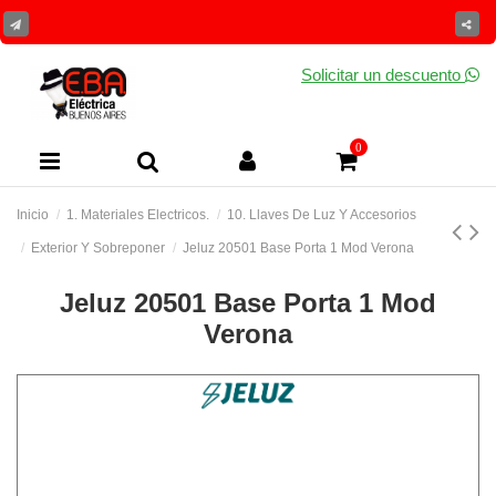
Solicitar un descuento
0
Inicio
1. Materiales Electricos.
10. Llaves De Luz Y Accesorios
Exterior Y Sobreponer
Jeluz 20501 Base Porta 1 Mod Verona
Jeluz 20501 Base Porta 1 Mod
Verona