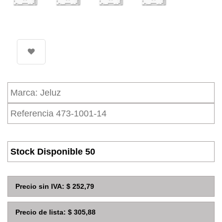
Marca:
Jeluz
Referencia
473-1001-14
Stock Disponible 50
Precio sin IVA: $ 252,79
Precio de lista:
$ 305,88