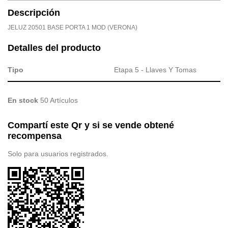
Descripción
JELUZ 20501 BASE PORTA 1 MOD (VERONA)
Detalles del producto
Tipo
Etapa 5 - Llaves Y Tomas
En stock
50 Artículos
Compartí este Qr y si se vende obtené
recompensa
Solo para usuarios registrados.