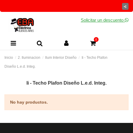
Solicitar un descuento
0
Inicio
2. Iluminacion
Ilum Interior Diseño
Ii - Techo Plafon
Diseño L.e.d. Integ.
Ii - Techo Plafon Diseño L.e.d. Integ.
No hay productos.