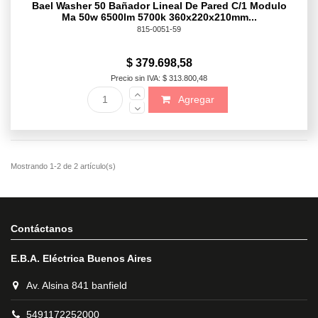
Bael Washer 50 Bañador Lineal De Pared C/1 Modulo
Ma 50w 6500lm 5700k 360x220x210mm...
815-0051-59
$ 379.698,58
Precio sin IVA: $ 313.800,48
Agregar
Contáctanos
E.B.A. Eléctrica Buenos Aires
Av. Alsina 841 banfield
5491172252000