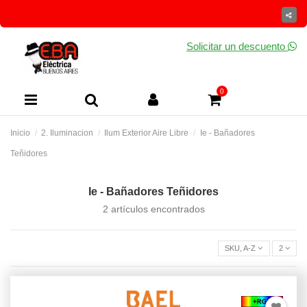
Solicitar un descuento
0
Inicio
2. Iluminacion
Ilum Exterior Aire Libre
Ie - Bañadores
Teñidores
Ie - Bañadores Teñidores
2 artículos encontrados
SKU, A