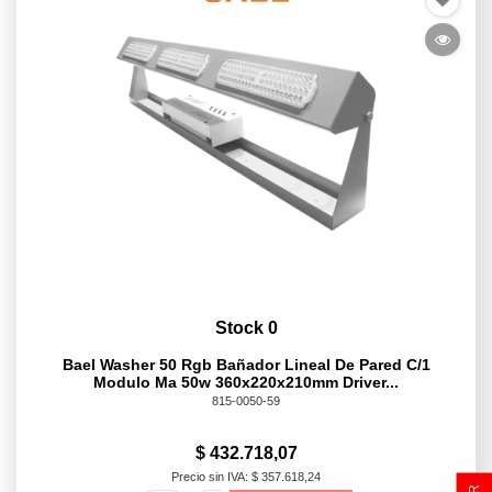
Stock 0
Bael Washer 50 Rgb Bañador Lineal De Pared C/1
Modulo Ma 50w 360x220x210mm Driver...
815-0050-59
$ 432.718,07
Precio sin IVA: $ 357.618,24