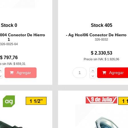
Stock 0
Stock 405
0004 Conector De Hierro
- Ag Hcol06 Conector De Hierro 
1
326-0032
326-0025-64
$ 2.330,53
$ 797,76
Precio sin IVA: $ 1.926,06
o sin IVA: $ 659,31
Agregar
Agregar