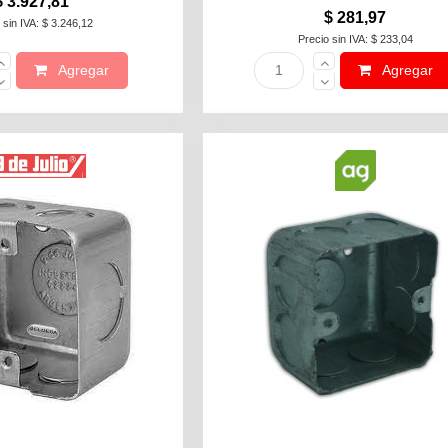
$ 3.927,81
$ 281,97
 sin IVA: $ 3.246,12
Precio sin IVA: $ 233,04
Agregar
Agregar