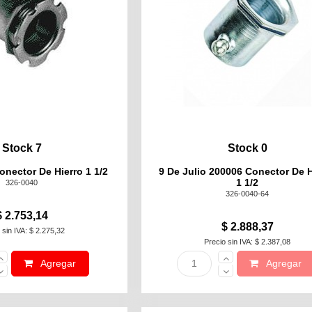
Stock 7
Stock 0
onector De Hierro 1 1/2
9 De Julio 200006 Conector De H
1 1/2
326-0040
326-0040-64
$ 2.753,14
$ 2.888,37
 sin IVA: $ 2.275,32
Precio sin IVA: $ 2.387,08
Agregar
Agregar