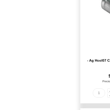
- Ag Hcol07 C
Precio