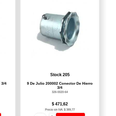
Stock 205
 3/4
9 De Julio 200002 Conector De Hierro
3/4
326-0020-64
$ 471,62
Precio sin IVA: $ 389,77