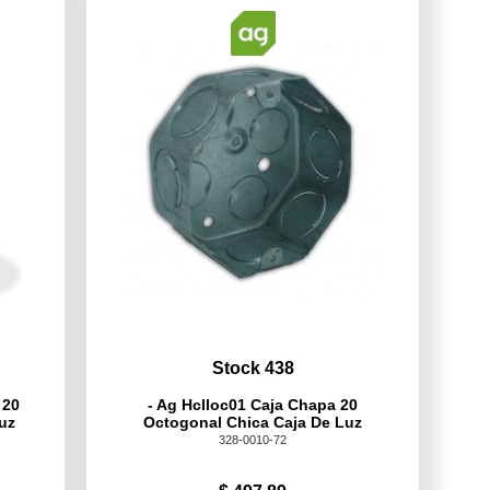
Stock 438
 20
- Ag Hclloc01 Caja Chapa 20
uz
Octogonal Chica Caja De Luz
328-0010-72