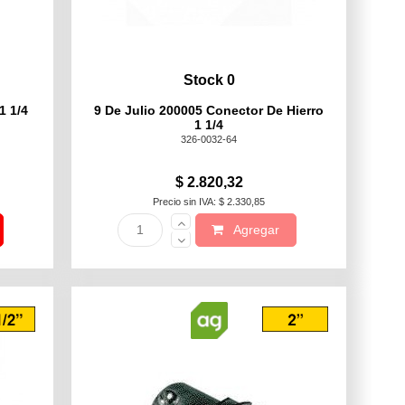
Stock 0
1 1/4
9 De Julio 200005 Conector De Hierro
1 1/4
326-0032-64
$ 2.820,32
Precio sin IVA: $ 2.330,85
Agregar