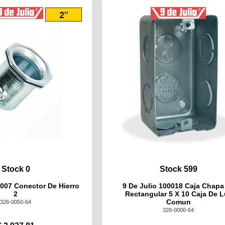
Stock 0
Stock 599
0007 Conector De Hierro
9 De Julio 100018 Caja Chapa
2
Rectangular 5 X 10 Caja De L
Comun
326-0050-64
328-0000-64