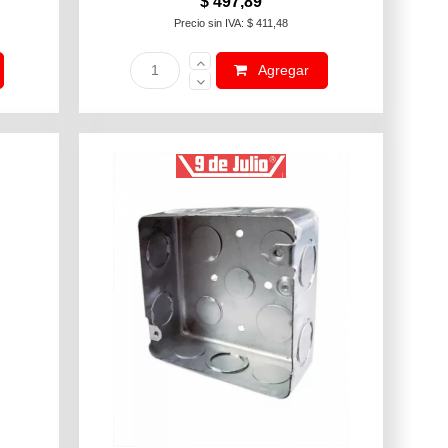
$ 497,89
Precio sin IVA: $ 411,48
Agregar