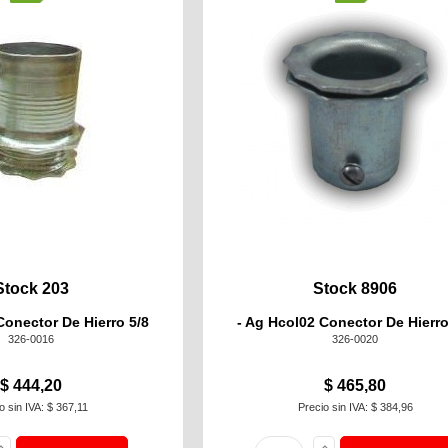
Stock 203
Stock 8906
Conector De Hierro 5/8
- Ag Hcol02 Conector De Hierro
326-0016
326-0020
$ 444,20
$ 465,80
o sin IVA: $ 367,11
Precio sin IVA: $ 384,96