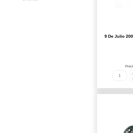
9 De Julio 20
Preci