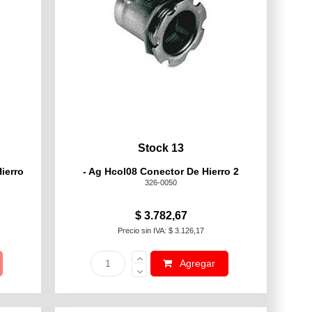
Stock 13
ierro
- Ag Hcol08 Conector De Hierro 2
326-0050
$ 3.782,67
Precio sin IVA: $ 3.126,17
Agregar