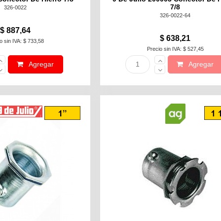
7/8
326-0022
326-0022-64
$ 887,64
$ 638,21
o sin IVA: $ 733,58
Precio sin IVA: $ 527,45
Agregar
Agregar